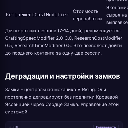
Экономи
Стоимость
RefinementCostModifier
сырья на
переработки
выплавке
Для коротких сезонов (7-14 дней) рекомендуется:
CraftingSpeedModifier 2.0-3.0, ResearchCostModifier
0.5, ResearchTimeModifier 0.5. Это позволяет дойти
до позднего контента за одну-две сессии.
Деградация и настройки замков
Замки - центральная механика V Rising. Они
постепенно деградируют без подпитки Кровавой
Эссенцией через Сердце Замка. Управление этой
системой:
JSON
Копировать