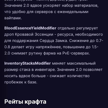
Значение 2.0 вдвое ускоряет набор материалов,
что удобно для серверов с еженедельными
вайпами.
BloodEssenceYieldModifier
отдельно регулирует
дроп Кровавой Эссенции - ресурса, необходимого
для поддержания Сердца Замка. Снижение до 0.7-
0.8 делает игру напряжённее, повышение до 1.5-
2.0 снимает рутину фарма на PvE-серверах.
InventoryStacksModifier
меняет максимальный
размер стака в инвентаре. Значение 2.0 позволяет
носить вдвое больше - снижает количество
пробежек к базе.
Рейты крафта