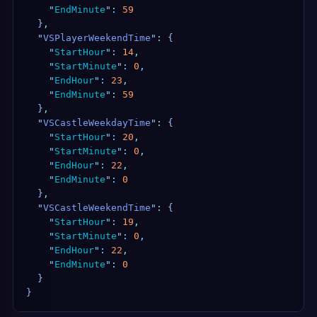
    "
EndMinute
"
:
 59
  }
,
  "
VSPlayerWeekendTime
"
:
 {
    "
StartHour
"
:
 14
,
    "
StartMinute
"
:
 0
,
    "
EndHour
"
:
 23
,
    "
EndMinute
"
:
 59
  }
,
  "
VSCastleWeekdayTime
"
:
 {
    "
StartHour
"
:
 20
,
    "
StartMinute
"
:
 0
,
    "
EndHour
"
:
 22
,
    "
EndMinute
"
:
 0
  }
,
  "
VSCastleWeekendTime
"
:
 {
    "
StartHour
"
:
 19
,
    "
StartMinute
"
:
 0
,
    "
EndHour
"
:
 22
,
    "
EndMinute
"
:
 0
  }
}