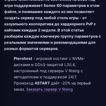
игра поддерживает более 80 параметров в этом
файле, и понимание каждого из них позволяет
создать сервер под любой стиль игры - от
казуального кооператива до хардкорного PvP с
вайпами каждые 2 недели. В этой статье
разберём каждую ключевую группу параметров с
реальными значениями и рекомендациями для
разных форматов серверов.
Pterohost
- игровой хостинг с NVMe-
дисками и DDoS-защитой L3/L4,
настроенный под серверы V Rising с
автодеплоем и поддержкой 24/7.
Промокод
4START
даёт -20% на первый
заказ.
Заказать сервер V Rising