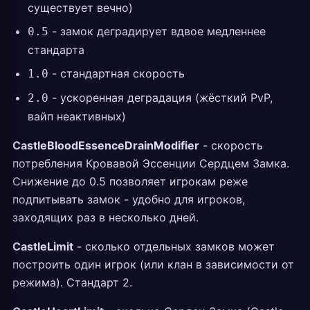
существует вечно)
- замок деградирует вдвое медленнее
0.5
стандарта
- стандартная скорость
1.0
- ускоренная деградация (жёсткий PvP,
2.0
вайп неактивных)
CastleBloodEssenceDrainModifier
- скорость
потребления Кровавой Эссенции Сердцем Замка.
Снижение до 0.5 позволяет игрокам реже
подпитывать замок - удобно для игроков,
заходящих раз в несколько дней.
CastleLimit
- сколько отдельных замков может
построить один игрок (или клан в зависимости от
режима). Стандарт 2.