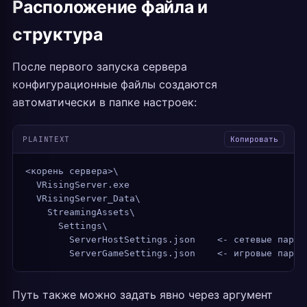
Расположение файла и
структура
После первого запуска сервера
конфигурационные файлы создаются
автоматически в папке настроек:
PLAINTEXT
Копировать
<корень сервера>\
  VRisingServer.exe
  VRisingServer_Data\
    StreamingAssets\
      Settings\
        ServerHostSettings.json    <- сетевые парам
        ServerGameSettings.json    <- игровые парам
Путь также можно задать явно через аргумент