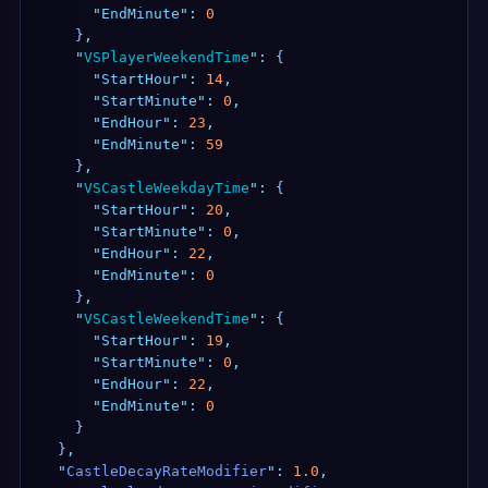
      "
EndMinute
"
:
 0
    }
,
    "
VSPlayerWeekendTime
"
:
 {
      "
StartHour
"
:
 14
,
      "
StartMinute
"
:
 0
,
      "
EndHour
"
:
 23
,
      "
EndMinute
"
:
 59
    }
,
    "
VSCastleWeekdayTime
"
:
 {
      "
StartHour
"
:
 20
,
      "
StartMinute
"
:
 0
,
      "
EndHour
"
:
 22
,
      "
EndMinute
"
:
 0
    }
,
    "
VSCastleWeekendTime
"
:
 {
      "
StartHour
"
:
 19
,
      "
StartMinute
"
:
 0
,
      "
EndHour
"
:
 22
,
      "
EndMinute
"
:
 0
    }
  }
,
  "
CastleDecayRateModifier
"
:
 1.0
,