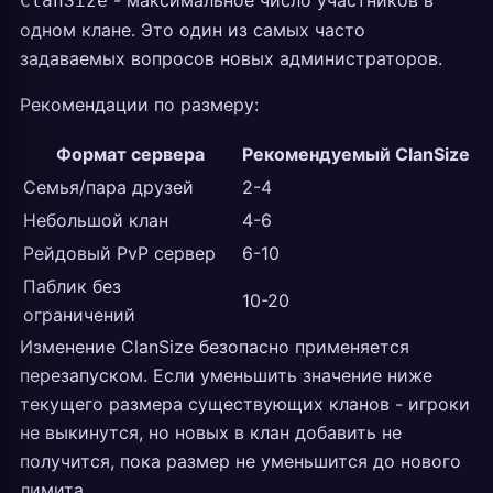
- максимальное число участников в
ClanSize
одном клане. Это один из самых часто
задаваемых вопросов новых администраторов.
Рекомендации по размеру:
Формат сервера
Рекомендуемый ClanSize
Семья/пара друзей
2-4
Небольшой клан
4-6
Рейдовый PvP сервер
6-10
Паблик без
10-20
ограничений
Изменение ClanSize безопасно применяется
перезапуском. Если уменьшить значение ниже
текущего размера существующих кланов - игроки
не выкинутся, но новых в клан добавить не
получится, пока размер не уменьшится до нового
лимита.