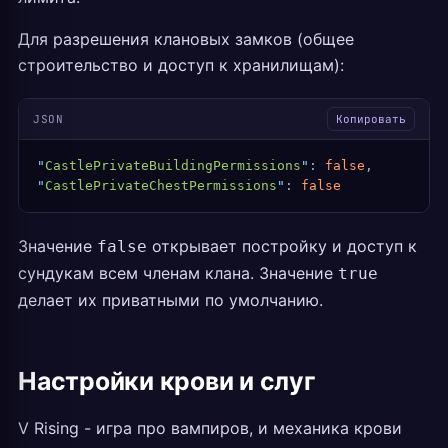
Для разрешения клановых замков (общее
строительство и доступ к хранилищам):
JSON
Копировать
"
CastlePrivateBuildingPermissions
"
: 
false
,
"
CastlePrivateChestPermissions
"
: 
false
Значение
открывает постройку и доступ к
false
сундукам всем членам клана. Значение
true
делает их приватными по умолчанию.
Настройки крови и слуг
V Rising - игра про вампиров, и механика крови