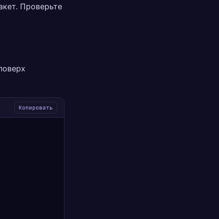
акет. Проверьте
поверх
Копировать