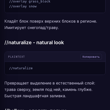
//overlay grass_block
//overlay snow
Кладёт блок поверх верхних блоков в регионе.
Имитирует снегопад/траву.
//naturalize - natural look
PLAINTEXT
Копировать
//naturalize
Превращает выделение в естественный слой:
трава сверху, земля под ней, камень глубже.
Быстрая ландшафтная заливка.