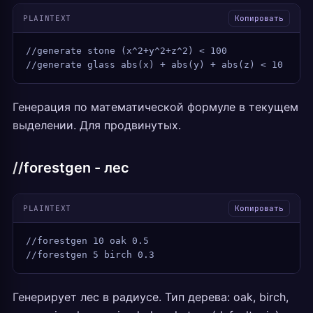
PLAINTEXT
Копировать
//generate stone (x^2+y^2+z^2) < 100
//generate glass abs(x) + abs(y) + abs(z) < 10
Генерация по математической формуле в текущем
выделении. Для продвинутых.
//forestgen - лес
PLAINTEXT
Копировать
//forestgen 10 oak 0.5
//forestgen 5 birch 0.3
Генерирует лес в радиусе. Тип дерева: oak, birch,