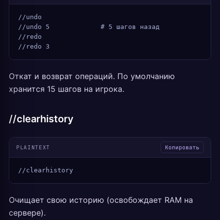
//undo
//undo 5             # 5 шагов назад
//redo
//redo 3
Откат и возврат операций. По умолчанию
хранится 15 шагов на игрока.
//clearhistory
PLAINTEXT
Копировать
//clearhistory
Очищает свою историю (освобождает RAM на
сервере).