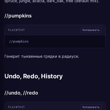
spruce, jungle, acacia, dark_oak, tree (default mix).
//pumpkins
PLAINTEXT
Копировать
//pumpkins
Генерит тыквенные грядки в радиусе.
Undo, Redo, History
//undo, //redo
PLAINTEXT
Копировать