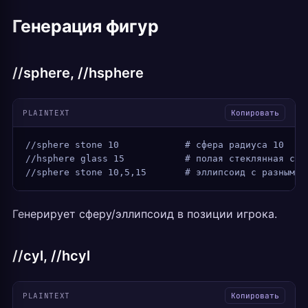
Генерация фигур
//sphere, //hsphere
PLAINTEXT
Копировать
//sphere stone 10            # сфера радиуса 10
//hsphere glass 15           # полая стеклянная сфе
//sphere stone 10,5,15       # эллипсоид с разными 
Генерирует сферу/эллипсоид в позиции игрока.
//cyl, //hcyl
PLAINTEXT
Копировать