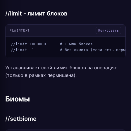
//limit - лимит блоков
PLAINTEXT
Копировать
//limit 1000000      # 1 млн блоков
//limit -1           # без лимита (если есть пермиш
Устанавливает свой лимит блоков на операцию
(только в рамках пермишена).
Биомы
//setbiome