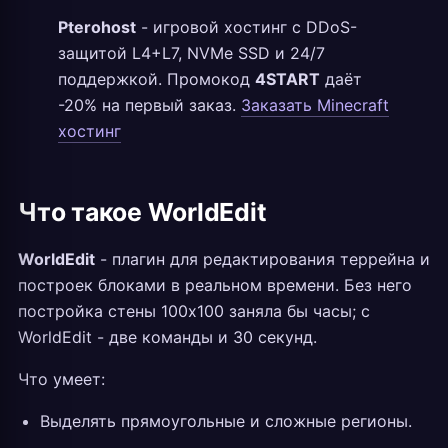
Pterohost
- игровой хостинг с DDoS-
защитой L4+L7, NVMe SSD и 24/7
поддержкой. Промокод
4START
даёт
-20% на первый заказ.
Заказать Minecraft
хостинг
Что такое WorldEdit
WorldEdit
- плагин для редактирования террейна и
построек блоками в реальном времени. Без него
постройка стены 100x100 заняла бы часы; с
WorldEdit - две команды и 30 секунд.
Что умеет:
Выделять прямоугольные и сложные регионы.