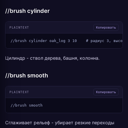
//brush cylinder
PLAINTEXT
Копировать
//brush cylinder oak_log 3 10    # радиус 3, высота
Цилиндр - ствол дерева, башня, колонна.
//brush smooth
PLAINTEXT
Копировать
//brush smooth
Сглаживает рельеф - убирает резкие переходы