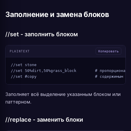
Заполнение и замена блоков
//set - заполнить блоком
PLAINTEXT
Копировать
//set stone
//set 50%dirt,50%grass_block        # пропорциональ
//set #copy                         # содержимым бу
Заполняет всё выделение указанным блоком или
паттерном.
//replace - заменить блоки