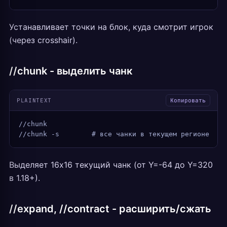
Устанавливает точки на блок, куда смотрит игрок
(через crosshair).
//chunk - выделить чанк
PLAINTEXT
Копировать
//chunk
//chunk -s        # все чанки в текущем регионе
Выделяет 16x16 текущий чанк (от Y=-64 до Y=320
в 1.18+).
//expand, //contract - расширить/сжать