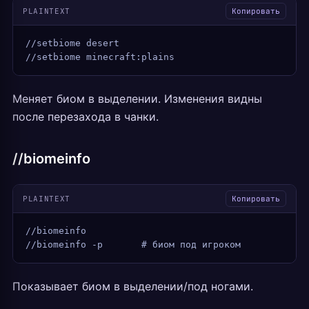
PLAINTEXT
Копировать
//setbiome desert
//setbiome minecraft:plains
Меняет биом в выделении. Изменения видны
после перезахода в чанки.
//biomeinfo
PLAINTEXT
Копировать
//biomeinfo
//biomeinfo -p       # биом под игроком
Показывает биом в выделении/под ногами.