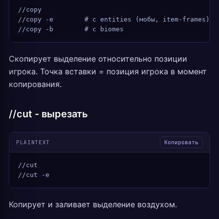
//copy
//copy -e        # с entities (мобы, item-frames)
//copy -b        # с biomes
Скопирует выделение относительно позиции
игрока. Точка вставки = позиция игрока в момент
копирования.
//cut - вырезать
PLAINTEXT
Копировать
//cut
//cut -e
Копирует и заливает выделение воздухом.