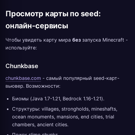
Просмотр карты по seed:
онлайн-сервисы
Чтобы увидеть карту мира
без
запуска Minecraft -
используйте:
Chunkbase
chunkbase.com
- самый популярный seed-карт-
вьювер. Возможности:
Биомы (Java 1.7-1.21, Bedrock 1.16-1.21).
Структуры: villages, strongholds, mineshafts,
ocean monuments, mansions, end cities, trial
chambers, ancient cities.
Поиск slime chunks.