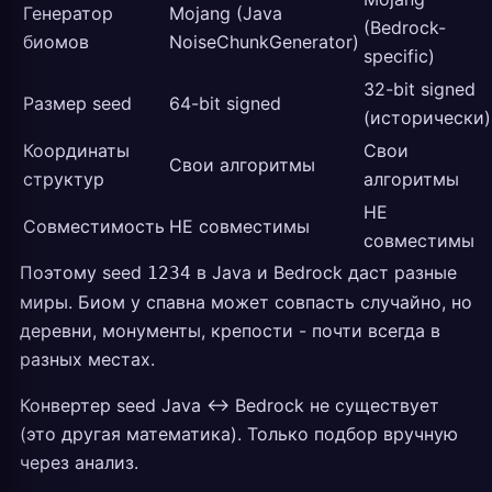
Генератор
Mojang (Java
(Bedrock-
биомов
NoiseChunkGenerator)
specific)
32-bit signed
Размер seed
64-bit signed
(исторически)
Координаты
Свои
Свои алгоритмы
структур
алгоритмы
НЕ
Совместимость
НЕ совместимы
совместимы
Поэтому seed
в Java и Bedrock даст разные
1234
миры. Биом у спавна может совпасть случайно, но
деревни, монументы, крепости - почти всегда в
разных местах.
Конвертер seed Java <-> Bedrock не существует
(это другая математика). Только подбор вручную
через анализ.