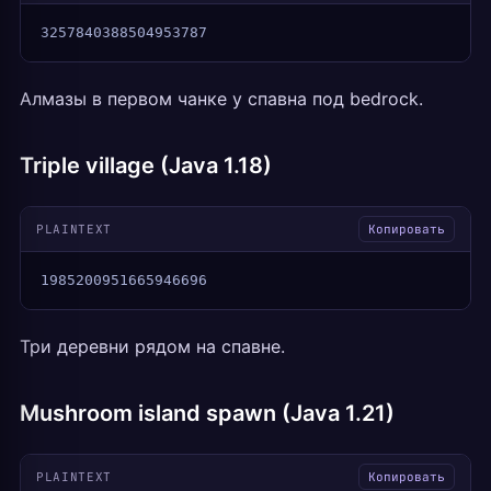
3257840388504953787
Алмазы в первом чанке у спавна под bedrock.
Triple village (Java 1.18)
PLAINTEXT
Копировать
1985200951665946696
Три деревни рядом на спавне.
Mushroom island spawn (Java 1.21)
PLAINTEXT
Копировать