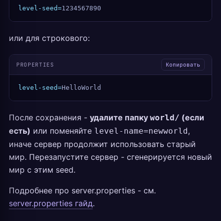
level-seed=
1234567890
или для строкового:
PROPERTIES
Копировать
level-seed=
HelloWorld
После сохранения -
удалите папку
(если
world/
есть)
или поменяйте
,
level-name=newworld
иначе сервер продолжит использовать старый
мир. Перезапустите сервер - сгенерируется новый
мир с этим seed.
Подробнее про server.properties - см.
server.properties гайд
.