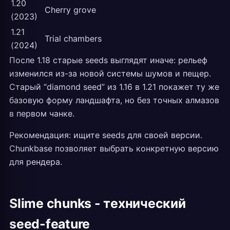
1.20
Cherry grove
(2023)
1.21
Trial chambers
(2024)
После 1.18 старые seeds выглядят иначе: рельеф
изменился из-за новой системы шумов и пещер.
Старый “diamond seed” из 1.16 в 1.21 покажет ту же
базовую форму ландшафта, но без точных алмазов
в первом чанке.
Рекомендация: ищите seeds для своей версии.
Chunkbase позволяет выбрать конкретную версию
для рендера.
Slime chunks - технический
seed-feature