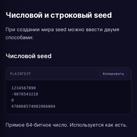
Числовой и строковый seed
При создании мира seed можно ввести двумя
способами:
Числовой seed
PLAINTEXT
Копировать
1234567890
-9876543210
0
478868574082066804
Прямое 64-битное число. Используется как есть.