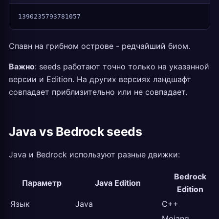
1390235793781057
Спавн на грибном острове - редчайший биом.
Важно
: seeds работают точно только на указанной
версии и Edition. На других версиях ландшафт
совпадает приблизительно или не совпадает.
Java vs Bedrock seeds
Java и Bedrock используют разные движки:
Bedrock
Параметр
Java Edition
Edition
Язык
Java
C++
Mojang