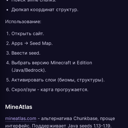
Дюпкап координат структур.
Использование:
Открыть сайт.
Apps -> Seed Map.
Ввести seed.
Выбрать версию Minecraft и Edition
(Java/Bedrock).
Активировать слои (биомы, структуры).
Скрол/зум - карта прогружается.
MineAtlas
mineatlas.com
- альтернатива Chunkbase, проще
интерфейс. Поддерживает Java seeds 1.13-1.19.