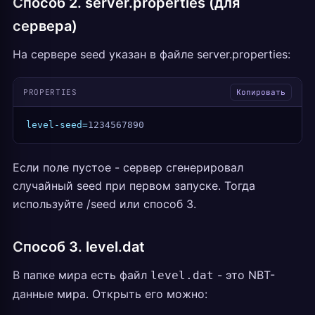
Способ 2. server.properties (для
сервера)
На сервере seed указан в файле server.properties:
PROPERTIES
Копировать
level-seed=
1234567890
Если поле пустое - сервер сгенерировал
случайный seed при первом запуске. Тогда
используйте /seed или способ 3.
Способ 3. level.dat
В папке мира есть файл
- это NBT-
level.dat
данные мира. Открыть его можно: