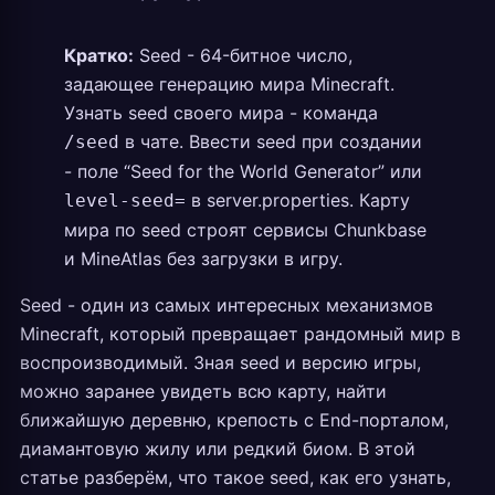
Кратко:
Seed - 64-битное число,
задающее генерацию мира Minecraft.
Узнать seed своего мира - команда
в чате. Ввести seed при создании
/seed
- поле “Seed for the World Generator” или
в server.properties. Карту
level-seed=
мира по seed строят сервисы Chunkbase
и MineAtlas без загрузки в игру.
Seed - один из самых интересных механизмов
Minecraft, который превращает рандомный мир в
воспроизводимый. Зная seed и версию игры,
можно заранее увидеть всю карту, найти
ближайшую деревню, крепость с End-порталом,
диамантовую жилу или редкий биом. В этой
статье разберём, что такое seed, как его узнать,