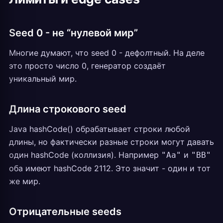
Seed 0 - не “нулевой мир”
Многие думают, что seed 0 - дефолтный. На деле
это просто число 0, генератор создаёт
уникальный мир.
Длина строкового seed
Java hashCode() обрабатывает строки любой
длины, но фактически разные строки могут давать
один hashCode (коллизия). Например
и
"Aa"
"BB"
оба имеют hashCode 2112. Это значит - один и тот
же мир.
Отрицательные seeds