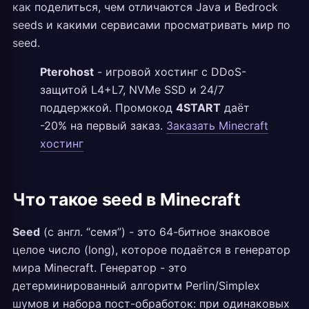
как поделиться, чем отличаются Java и Bedrock
seeds и какими сервисами просматривать мир по
seed.
Pterohost
- игровой хостинг с DDoS-
защитой L4+L7, NVMe SSD и 24/7
поддержкой. Промокод
4START
даёт
-20% на первый заказ.
Заказать Minecraft
хостинг
Что такое seed в Minecraft
Seed
(с англ. “семя”) - это 64-битное знаковое
целое число (long), которое подаётся в генератор
мира Minecraft. Генератор - это
детерминированный алгоритм Perlin/Simplex
шумов и набора пост-обработок: при одинаковых