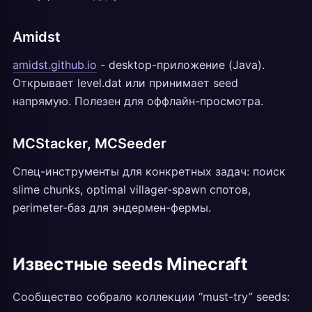
Amidst
amidst.github.io
- desktop-приложение (Java).
Открывает level.dat или принимает seed
напрямую. Полезен для оффлайн-просмотра.
MCStacker, MCSeeder
Спец-инструменты для конкретных задач: поиск
slime chunks, optimal villager-spawn спотов,
perimeter-баз для эндермен-фермы.
Известные seeds Minecraft
Сообщество собрало коллекции “must-try” seeds: