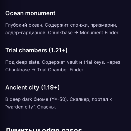
Ocean monument
Глубокий океан. Содержит спонжи, призмарин,
элдер-гардианов. Chunkbase -> Monument Finder.
Trial chambers (1.21+)
Под deep slate. Содержат vault и trial keys. Через
Chunkbase -> Trial Chamber Finder.
Ancient city (1.19+)
В deep dark биоме (Y=-50). Скалкер, портал к
“warden city”. Опасны.
Лимиты и edge cases