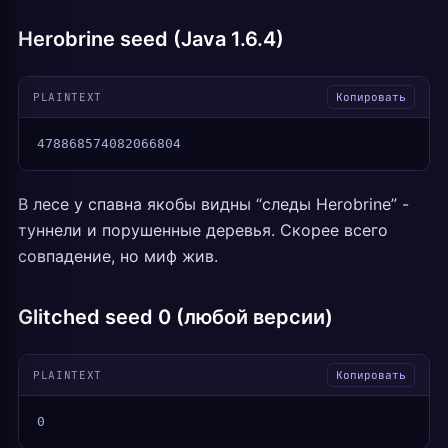
Herobrine seed (Java 1.6.4)
PLAINTEXT
Копировать
478868574082066804
В лесе у спавна якобы видны “следы Herobrine” -
туннели и порушенные деревья. Скорее всего
совпадение, но миф жив.
Glitched seed 0 (любой версии)
PLAINTEXT
Копировать
0