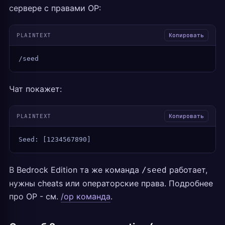
сервере с правами OP:
PLAINTEXT
Копировать
/seed
Чат покажет:
PLAINTEXT
Копировать
Seed: [1234567890]
В Bedrock Edition та же команда
работает,
/seed
нужны cheats или операторские права. Подробнее
про OP - см.
/op команда
.