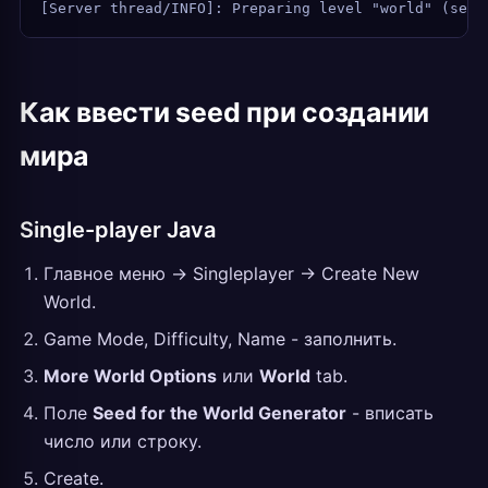
[Server thread/INFO]: Preparing level "world" (seed
Как ввести seed при создании
мира
Single-player Java
Главное меню -> Singleplayer -> Create New
World.
Game Mode, Difficulty, Name - заполнить.
More World Options
или
World
tab.
Поле
Seed for the World Generator
- вписать
число или строку.
Create.