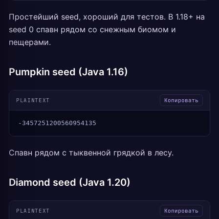
Простейший seed, хороший для тестов. В 1.18+ на
seed 0 спавн рядом со снежным биомом и
пещерами.
Pumpkin seed (Java 1.16)
PLAINTEXT
Копировать
-3457251200560954135
Спавн рядом с тыквенной грядкой в лесу.
Diamond seed (Java 1.20)
PLAINTEXT
Копировать