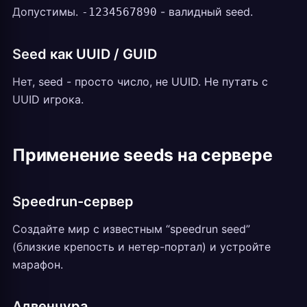
Допустимы.
- валидный seed.
-1234567890
Seed как UUID / GUID
Нет, seed - просто число, не UUID. Не путать с
UUID игрока.
Применение seeds на сервере
Speedrun-сервер
Создайте мир с известным “speedrun seed”
(близкие крепость и нетер-портал) и устройте
марафон.
Адвенчура