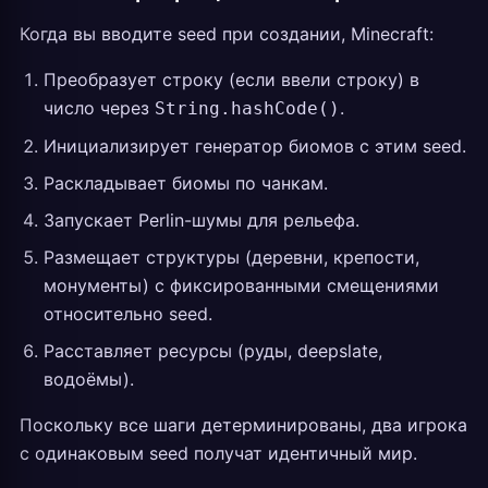
Когда вы вводите seed при создании, Minecraft:
Преобразует строку (если ввели строку) в
число через
.
String.hashCode()
Инициализирует генератор биомов с этим seed.
Раскладывает биомы по чанкам.
Запускает Perlin-шумы для рельефа.
Размещает структуры (деревни, крепости,
монументы) с фиксированными смещениями
относительно seed.
Расставляет ресурсы (руды, deepslate,
водоёмы).
Поскольку все шаги детерминированы, два игрока
с одинаковым seed получат идентичный мир.