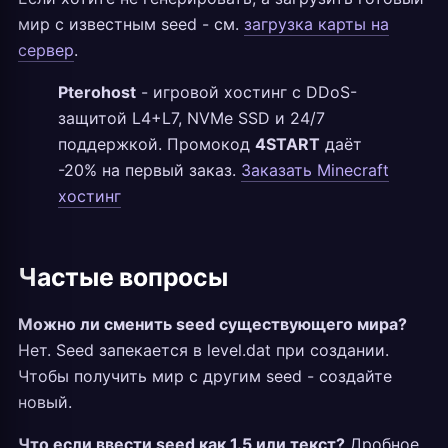
мир с известным seed - см.
загрузка карты на
сервер
.
Pterohost
- игровой хостинг с DDoS-
защитой L4+L7, NVMe SSD и 24/7
поддержкой. Промокод
4START
даёт
-20% на первый заказ.
Заказать Minecraft
хостинг
Частые вопросы
Можно ли сменить seed существующего мира?
Нет. Seed запекается в level.dat при создании.
Чтобы получить мир с другим seed - создайте
новый.
Что если ввести seed как 1.5 или текст?
Дробное