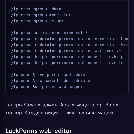
/lp creategroup admin
/lp creategroup moderator
/lp creategroup helper
/lp group admin permission set *                 # 
/lp group moderator permission set essentials.ban
/lp group moderator permission set essentials.kick
/lp group moderator permission set worldedit.*
/lp group helper permission set essentials.help
/lp group helper permission set essentials.mute
/lp user Steve parent add admin
/lp user Alex parent add moderator
/lp user Bob parent add helper
Теперь Steve = админ, Alex = модератор, Bob =
хелпер. Каждый видит только свои команды.
LuckPerms web-editor