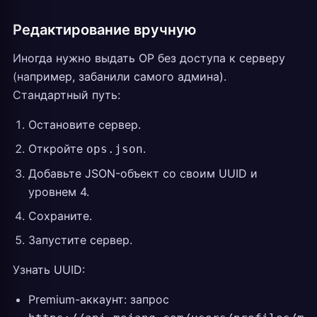
Редактирование вручную
Иногда нужно выдать OP без доступа к серверу
(например, забанили самого админа).
Стандартный путь:
Остановите сервер.
Откройте
.
ops.json
Добавьте JSON-объект со своим UUID и
уровнем 4.
Сохраните.
Запустите сервер.
Узнать UUID:
Premium-аккаунт: запрос