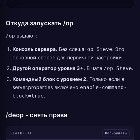
Откуда запускать /op
выдают:
/op
Консоль сервера.
Без слеша:
. Это
op Steve
основной способ для первичной настройки.
Другой оператор уровня 3+.
В чате
.
/op Steve
Командный блок с уровнем 2.
Только если в
server.properties включено
enable-command-
.
block=true
/deop - снять права
PLAINTEXT
Копировать