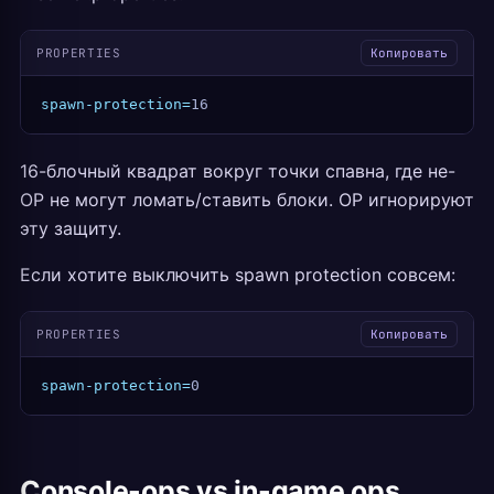
PROPERTIES
Копировать
spawn-protection=
16
16-блочный квадрат вокруг точки спавна, где не-
OP не могут ломать/ставить блоки. OP игнорируют
эту защиту.
Если хотите выключить spawn protection совсем:
PROPERTIES
Копировать
spawn-protection=
0
Console-ops vs in-game ops