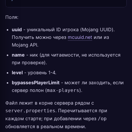
Поля:
uuid
- уникальный ID игрока (Mojang UUID).
Получить можно через
mcuuid.net
или из
Mojang API.
name
- ник (для читаемости, не используется
при проверке).
level
- уровень 1-4.
bypassesPlayerLimit
- может ли заходить, если
сервер полон (
).
max-players
Файл лежит в корне сервера рядом с
. Перечитывается при
server.properties
каждом старте; при добавлении через
/op
обновляется в реальном времени.