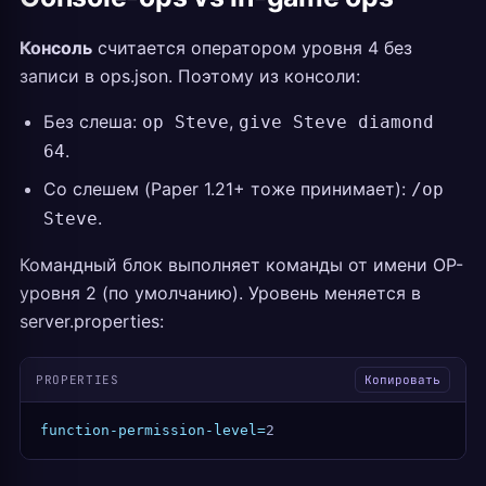
Консоль
считается оператором уровня 4 без
записи в ops.json. Поэтому из консоли:
Без слеша:
,
op Steve
give Steve diamond
.
64
Со слешем (Paper 1.21+ тоже принимает):
/op
.
Steve
Командный блок выполняет команды от имени OP-
уровня 2 (по умолчанию). Уровень меняется в
server.properties:
PROPERTIES
Копировать
function-permission-level=
2