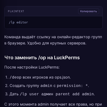
PLAINTEXT
Копировать
/lp editor
Команда выдаёт ссылку на онлайн-редактор групп
в браузере. Удобно для крупных серверов.
Что заменить /op на LuckPerms
После настройки LuckPerms:
всех игроков из ops.json.
/deop
Создать группу
с
.
admin
permission: *
Дать
.
/lp user админ parent add admin
С этого момента admin получает все права, но при