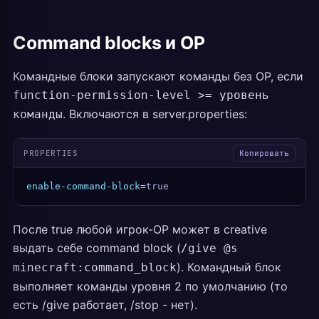
Command blocks и OP
Командные блоки запускают команды без OP, если
function-permission-level >= уровень
. Включаются в server.properties:
команды
PROPERTIES
Копировать
enable-command-block=
true
После true любой игрок-OP может в creative
выдать себе command block (
/give @s
). Командный блок
minecraft:command_block
выполняет команды уровня 2 по умолчанию (то
есть /give работает, /stop - нет).