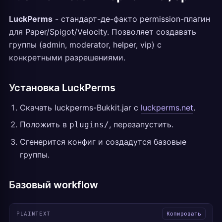
LuckPerms
- стандарт-де-факто permission-плагин
для Paper/Spigot/Velocity. Позволяет создавать
группы (admin, moderator, helper, vip) с
конкретными разрешениями.
Установка LuckPerms
Скачать luckperms-Bukkit.jar с
luckperms.net
.
Положить в
, перезапустить.
plugins/
Сгенерится конфиг и создадутся базовые
группы.
Базовый workflow
PLAINTEXT
Копировать