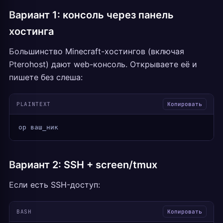
Вариант 1: консоль через панель
хостинга
Большинство Minecraft-хостингов (включая
Pterohost) дают web-консоль. Открываете её и
пишете без слеша:
PLAINTEXT
Копировать
op ваш_ник
Вариант 2: SSH + screen/tmux
Если есть SSH-доступ:
BASH
Копировать