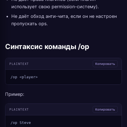
использует свою permission-систему).
Не даёт обход анти-чита, если он не настроен
пропускать ops.
Синтаксис команды /op
PLAINTEXT
Копировать
/op <player>
Пример:
PLAINTEXT
Копировать
/op Steve