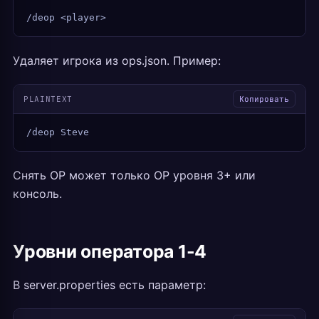
/deop <player>
Удаляет игрока из ops.json. Пример:
PLAINTEXT
Копировать
/deop Steve
Снять OP может только OP уровня 3+ или
консоль.
Уровни оператора 1-4
В server.properties есть параметр: