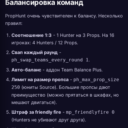
Балансировка команд
PropHunt очень чувствителен к балансу. Несколько
правил:
Соотношение 1:3
- 1 Hunter на 3 Props. На 16
игроках: 4 Hunters / 12 Props.
Свап каждый раунд
-
.
ph_swap_teams_every_round 1
Авто-баланс
- аддон Team Balance Plus.
Лимит на размер пропса
-
ph_max_prop_size
(юниты Source). Большие пропсы дают
250
преимущество (можно прятаться в шкафах, но
мешают двигаться).
Штраф за friendly fire
-
mp_friendlyfire 0
(Hunters не убивают друг друга).