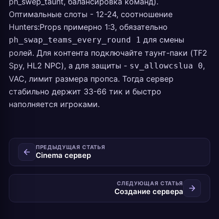
ph_swep_taunt, балансировка команд).
Оптимальные слоты - 12-24, соотношение
Hunters:Props примерно 1:3, обязательно
для смены
ph_swap_teams_every_round 1
ролей. Для контента подключайте таунт-паки (TF2
Spy, HL2 NPC), а для защиты -
,
sv_allowcslua 0
VAC, лимит размера пропса. Тогда сервер
стабильно держит 33-66 тик и быстро
наполняется игроками.
ПРЕДЫДУЩАЯ СТАТЬЯ
Cinema сервер
СЛЕДУЮЩАЯ СТАТЬЯ
Создание сервера