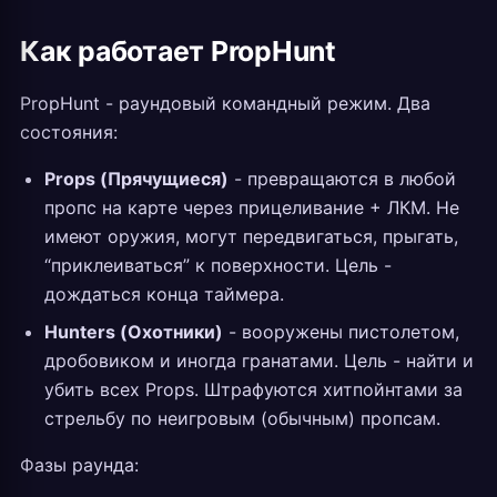
Как работает PropHunt
PropHunt - раундовый командный режим. Два
состояния:
Props (Прячущиеся)
- превращаются в любой
пропс на карте через прицеливание + ЛКМ. Не
имеют оружия, могут передвигаться, прыгать,
“приклеиваться” к поверхности. Цель -
дождаться конца таймера.
Hunters (Охотники)
- вооружены пистолетом,
дробовиком и иногда гранатами. Цель - найти и
убить всех Props. Штрафуются хитпойнтами за
стрельбу по неигровым (обычным) пропсам.
Фазы раунда: