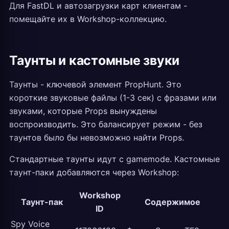
Для FastDL и автозагрузки карт клиентам -
помещайте их в Workshop-коллекцию.
Таунты и кастомные звуки
Таунты - ключевой элемент PropHunt. Это
короткие звуковые файлы (1-3 сек) с фразами или
звуками, которые Props вынуждены
воспроизводить. Это балансирует режим - без
таунтов было бы невозможно найти Props.
Стандартные таунты идут с gamemode. Кастомные
таунт-паки добавляются через Workshop:
Workshop
Таунт-пак
Содержимое
ID
Spy Voice