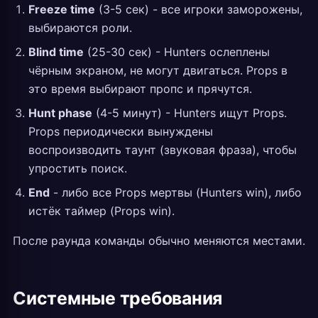
Freeze time
(3-5 сек) - все игроки заморожены,
выбираются роли.
Blind time
(25-30 сек) - Hunters ослеплены
чёрным экраном, не могут двигаться. Props в
это время выбирают пропс и прячутся.
Hunt phase
(4-5 минут) - Hunters ищут Props.
Props периодически вынуждены
воспроизводить таунт (звуковая фраза), чтобы
упростить поиск.
End
- либо все Props мертвы (Hunters win), либо
истёк таймер (Props win).
После раунда команды обычно меняются местами.
Системные требования