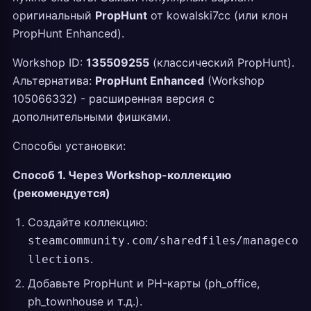
оригинальный
PropHunt
от kowalski7cc (или клон
PropHunt Enhanced).
Workshop ID:
135509255
(классический PropHunt).
Альтернатива:
PropHunt Enhanced
(Workshop
105066332) - расширенная версия с
дополнительными фишками.
Способы установки:
Способ 1. Через Workshop-коллекцию
(рекомендуется)
Создайте коллекцию:
steamcommunity.com/sharedfiles/manageco
.
llections
Добавьте PropHunt и PH-карты (ph_office,
ph_townhouse и т.д.).