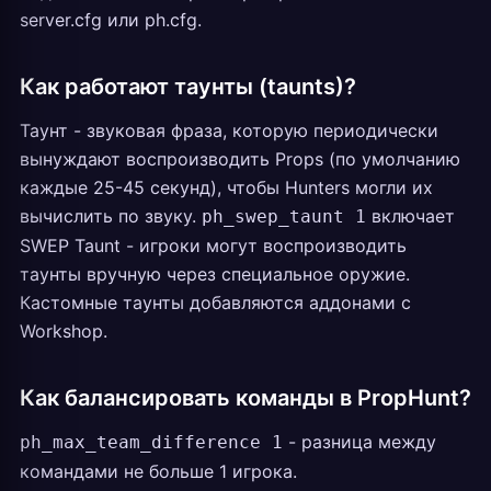
server.cfg или ph.cfg.
Как работают таунты (taunts)?
Таунт - звуковая фраза, которую периодически
вынуждают воспроизводить Props (по умолчанию
каждые 25-45 секунд), чтобы Hunters могли их
вычислить по звуку.
включает
ph_swep_taunt 1
SWEP Taunt - игроки могут воспроизводить
таунты вручную через специальное оружие.
Кастомные таунты добавляются аддонами с
Workshop.
Как балансировать команды в PropHunt?
- разница между
ph_max_team_difference 1
командами не больше 1 игрока.