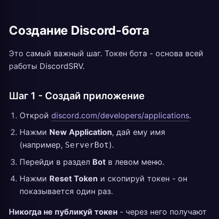
Создание Discord-бота
Это самый важный шаг. Токен бота - основа всей
работы DiscordSRV.
Шаг 1 - Создай приложение
Открой
discord.com/developers/applications
.
Нажми
New Application
, дай ему имя
(например,
).
ServerBot
Перейди в раздел
Bot
в левом меню.
Нажми
Reset Token
и скопируй токен - он
показывается один раз.
Никогда не публикуй токен
- через него получают