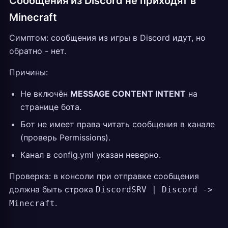
Сообщения из Discord не приходят в
Minecraft
Симптом: сообщения из игры в Discord идут, но
обратно - нет.
Причины:
Не включён
MESSAGE CONTENT INTENT
на
странице бота.
Бот не имеет права читать сообщения в канале
(проверь Permissions).
Канал в config.yml указан неверно.
Проверка: в консоли при отправке сообщения
должна быть строка
DiscordSRV | Discord ->
.
Minecraft