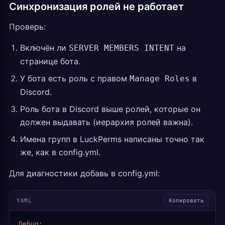
Синхронизация ролей не работает
Проверь:
Включён ли
на
SERVER MEMBERS INTENT
странице бота.
У бота есть роль с правом
в
Manage Roles
Discord.
Роль бота в Discord выше ролей, которые он
должен выдавать (иерархия ролей важна).
Имена групп в LuckPerms написаны точно так
же, как в config.yml.
Для диагностики добавь в config.yml:
YAML
Копировать
Debug
: