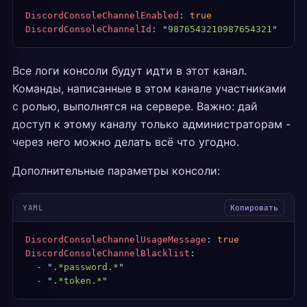
DiscordConsoleChannelEnabled
:
 true
DiscordConsoleChannelId
:
 "
9876543210987654321
"
Все логи консоли будут идти в этот канал.
Команды, написанные в этом канале участниками
с ролью, выполнятся на сервере. Важно: дай
доступ к этому каналу только администраторам -
через него можно делать всё что угодно.
Дополнительные параметры консоли:
YAML
Копировать
DiscordConsoleChannelUsageMessage
:
 true
DiscordConsoleChannelBlacklist
:
  -
 "
.*password.*
"
  -
 "
.*token.*
"