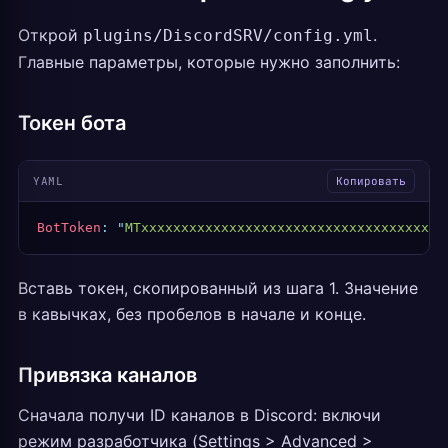
Открой
.
plugins/DiscordSRV/config.yml
Главные параметры, которые нужно заполнить:
Токен бота
YAML
Копировать
BotToken
:
 "
MTxxxxxxxxxxxxxxxxxxxxxxxxxxxxxxxxxxxxxx
Вставь токен, скопированный из шага 1. Значение
в кавычках, без пробелов в начале и конце.
Привязка каналов
Сначала получи ID каналов в Discord: включи
режим разработчика (Settings > Advanced >