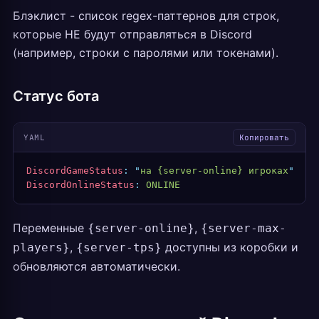
Блэклист - список regex-паттернов для строк,
которые НЕ будут отправляться в Discord
(например, строки с паролями или токенами).
Статус бота
YAML
Копировать
DiscordGameStatus
:
 "
на {server-online} игроках
"
DiscordOnlineStatus
:
 ONLINE
Переменные
,
{server-online}
{server-max-
,
доступны из коробки и
players}
{server-tps}
обновляются автоматически.