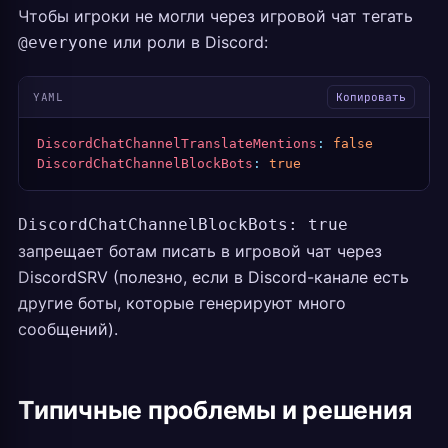
Чтобы игроки не могли через игровой чат тегать
или роли в Discord:
@everyone
YAML
Копировать
DiscordChatChannelTranslateMentions
:
 false
DiscordChatChannelBlockBots
:
 true
DiscordChatChannelBlockBots: true
запрещает ботам писать в игровой чат через
DiscordSRV (полезно, если в Discord-канале есть
другие боты, которые генерируют много
сообщений).
Типичные проблемы и решения