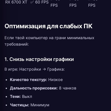
RX 6700 XT
✅ 60 FPS
FPS
FPS
FPS
Оптимизация для слабых ПК
Если твой компьютер на грани минимальных
требований:
1. Снизь настройки графики
В игре: Настройки → Графика:
Качество текстур:
Низкое
Дальность прорисовки:
8 чанков
Тени:
Выкл
Частицы:
Минимум