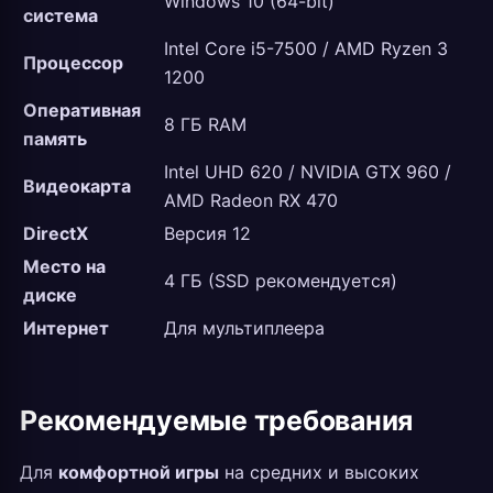
Windows 10 (64-bit)
система
Intel Core i5-7500 / AMD Ryzen 3
Процессор
1200
Оперативная
8 ГБ RAM
память
Intel UHD 620 / NVIDIA GTX 960 /
Видеокарта
AMD Radeon RX 470
DirectX
Версия 12
Место на
4 ГБ (SSD рекомендуется)
диске
Интернет
Для мультиплеера
Рекомендуемые требования
Для
комфортной игры
на средних и высоких