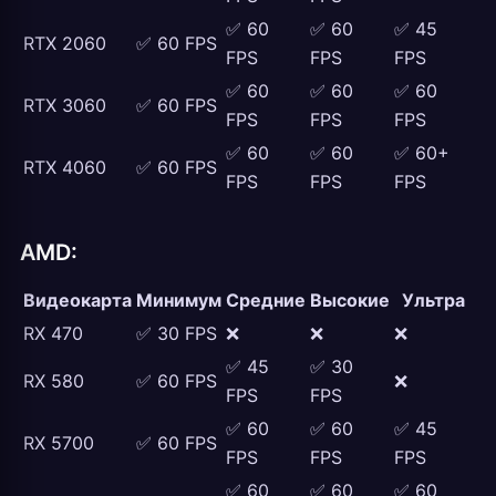
✅ 60
✅ 60
✅ 45
RTX 2060
✅ 60 FPS
FPS
FPS
FPS
✅ 60
✅ 60
✅ 60
RTX 3060
✅ 60 FPS
FPS
FPS
FPS
✅ 60
✅ 60
✅ 60+
RTX 4060
✅ 60 FPS
FPS
FPS
FPS
AMD:
Видеокарта
Минимум
Средние
Высокие
Ультра
RX 470
✅ 30 FPS
❌
❌
❌
✅ 45
✅ 30
RX 580
✅ 60 FPS
❌
FPS
FPS
✅ 60
✅ 60
✅ 45
RX 5700
✅ 60 FPS
FPS
FPS
FPS
✅ 60
✅ 60
✅ 60