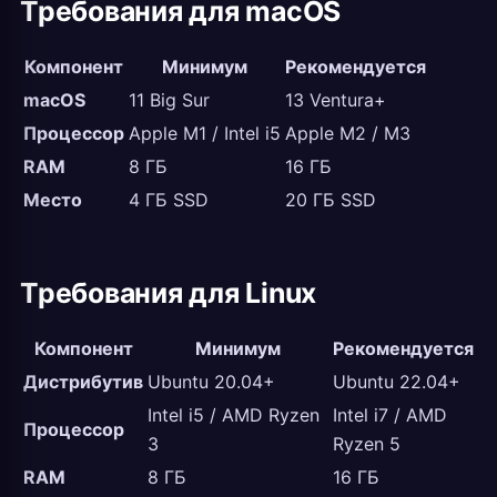
Требования для macOS
Компонент
Минимум
Рекомендуется
macOS
11 Big Sur
13 Ventura+
Процессор
Apple M1 / Intel i5
Apple M2 / M3
RAM
8 ГБ
16 ГБ
Место
4 ГБ SSD
20 ГБ SSD
Требования для Linux
Компонент
Минимум
Рекомендуется
Дистрибутив
Ubuntu 20.04+
Ubuntu 22.04+
Intel i5 / AMD Ryzen
Intel i7 / AMD
Процессор
3
Ryzen 5
RAM
8 ГБ
16 ГБ