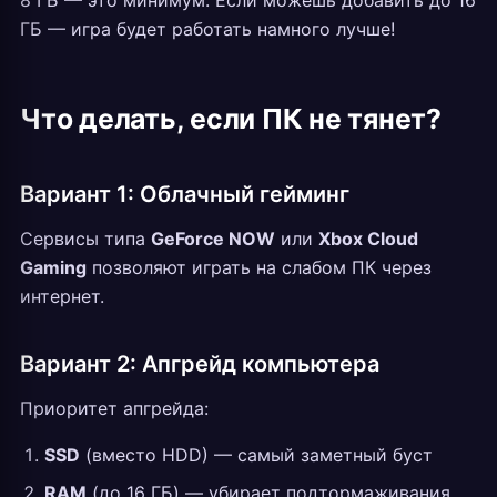
8 ГБ — это минимум. Если можешь добавить до 16
ГБ — игра будет работать намного лучше!
Что делать, если ПК не тянет?
Вариант 1: Облачный гейминг
Сервисы типа
GeForce NOW
или
Xbox Cloud
Gaming
позволяют играть на слабом ПК через
интернет.
Вариант 2: Апгрейд компьютера
Приоритет апгрейда:
SSD
(вместо HDD) — самый заметный буст
RAM
(до 16 ГБ) — убирает подтормаживания