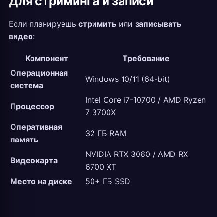
Для стриминга и записи
Если планируешь
стримить
или
записывать
видео
:
Компонент
Требование
Операционная
Windows 10/11 (64-bit)
система
Intel Core i7-10700 / AMD Ryzen
Процессор
7 3700X
Оперативная
32 ГБ RAM
память
NVIDIA RTX 3060 / AMD RX
Видеокарта
6700 XT
Место на диске
50+ ГБ SSD