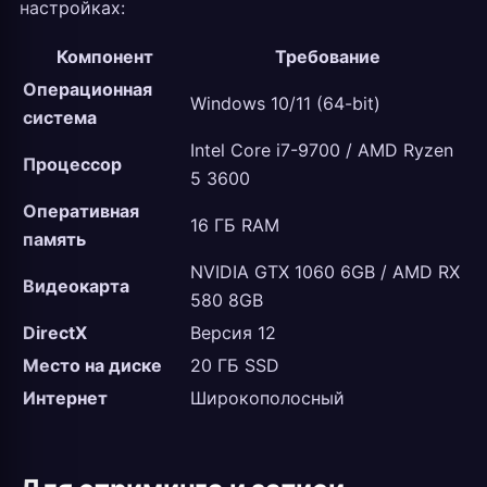
настройках:
Компонент
Требование
Операционная
Windows 10/11 (64-bit)
система
Intel Core i7-9700 / AMD Ryzen
Процессор
5 3600
Оперативная
16 ГБ RAM
память
NVIDIA GTX 1060 6GB / AMD RX
Видеокарта
580 8GB
DirectX
Версия 12
Место на диске
20 ГБ SSD
Интернет
Широкополосный