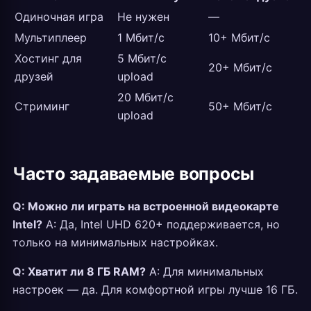
Одиночная игра
Не нужен
—
Мультиплеер
1 Мбит/с
10+ Мбит/с
Хостинг для
5 Мбит/с
20+ Мбит/с
друзей
upload
20 Мбит/с
Стриминг
50+ Мбит/с
upload
Часто задаваемые вопросы
Q: Можно ли играть на встроенной видеокарте
Intel?
A: Да, Intel UHD 620+ поддерживается, но
только на минимальных настройках.
Q: Хватит ли 8 ГБ RAM?
A: Для минимальных
настроек — да. Для комфортной игры лучше 16 ГБ.