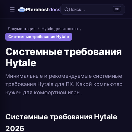
Pterohost
docs
Поиск...
⌘K
Документация
/
Hytale для игроков
/
Системные требования Hytale
Системные требования
Hytale
Минимальные и рекомендуемые системные
требования Hytale для ПК. Какой компьютер
нужен для комфортной игры.
Системные требования Hytale
2026