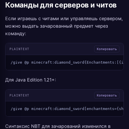
Команды для серверов и читов
Если играешь с читами или управляешь сервером,
можно выдать зачарованный предмет через
команду:
PLAINTEXT
Копировать
/give @p minecraft:diamond_sword{Enchantments:[{id:
Для Java Edition 1.21+:
PLAINTEXT
Копировать
/give @p minecraft:diamond_sword[enchantments={shar
Синтаксис NBT для зачарований изменился в