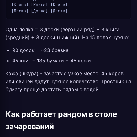
[Книга] [Книга] [Книга]
[Доска] [Доска] [Доска]
Одна полка = 3 доски (верхний ряд) + 3 книги
(средний) + 3 доски (нижний). На 15 полок нужно:
90 досок = ~23 бревна
45 книг = 135 бумаги + 45 кожи
Кожа (шкура) - зачастую узкое место. 45 коров
или свиней дадут нужное количество. Тростник на
бумагу проще достать рядом с водой.
Как работает рандом в столе
зачарований