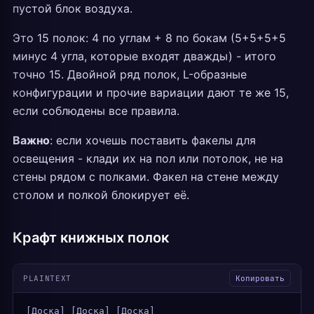
пустой блок воздуха.
Это 15 полок: 4 по углам + 8 по бокам (5+5+5+5
минус 4 угла, которые входят дважды) - итого
точно 15. Двойной ряд полок, L-образные
конфигурации и прочие вариации дают те же 15,
если соблюдены все правила.
Важно
: если хочешь поставить факелы для
освещения - клади их на пол или потолок, не на
стены рядом с полками. Факел на стене между
столом и полкой блокирует её.
Крафт книжных полок
PLAINTEXT
Копировать
[Доска] [Доска] [Доска]