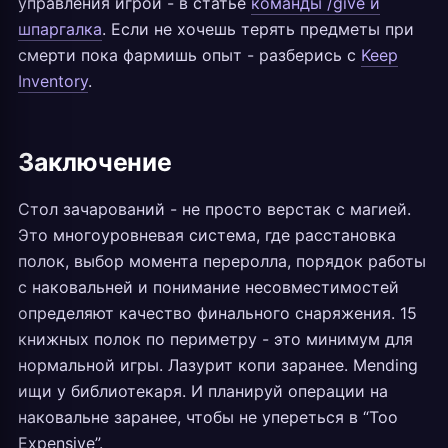
управления игрой - в статье
команды /give и
шпаргалка
. Если не хочешь терять предметы при
смерти пока фармишь опыт - разберись с
Keep
Inventory
.
Заключение
Стол зачарований - не просто верстак с магией.
Это многоуровневая система, где расстановка
полок, выбор момента переролла, порядок работы
с наковальней и понимание несовместимостей
определяют качество финального снаряжения. 15
книжных полок по периметру - это минимум для
нормальной игры. Лазурит копи заранее. Mending
ищи у библиотекаря. И планируй операции на
наковальне заранее, чтобы не упереться в “Too
Expensive”.