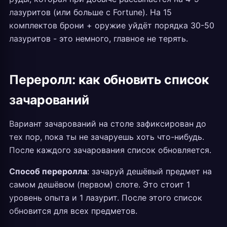
лазуритов (или больше с Fortune). На 15
комплектов брони + оружие уйдёт порядка 30-50
лазуритов - это немного, главное не терять.
Переролл: как обновить список
зачарований
Вариант зачарований на столе зафиксирован до
тех пор, пока ты не зачаруешь хоть что-нибудь.
После каждого зачарования список обновляется.
Способ переролла
: зачаруй дешёвый предмет на
самом дешёвом (первом) слоте. Это стоит 1
уровень опыта и 1 лазурит. После этого список
обновится для всех предметов.