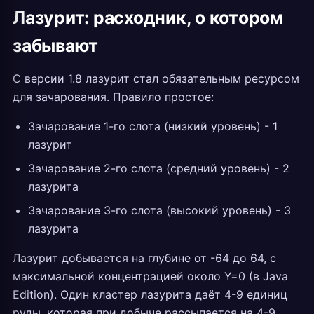
Лазурит: расходник, о котором
забывают
С версии 1.8 лазурит стал обязательным ресурсом
для зачарования. Правило простое:
Зачарование 1-го слота (низкий уровень) - 1
лазурит
Зачарование 2-го слота (средний уровень) - 2
лазурита
Зачарование 3-го слота (высокий уровень) - 3
лазурита
Лазурит добывается на глубине от -64 до 64, с
максимальной концентрацией около Y=0 (в Java
Edition). Один кластер лазурита даёт 4-9 единиц
руды, которая при добыче рассыпается на 4-9