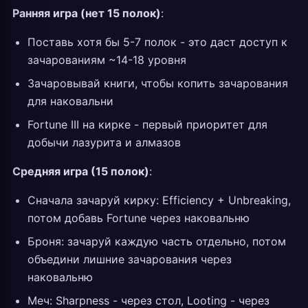
Ранняя игра (нет 15 полок)
:
Поставь хотя бы 5-7 полок - это даст доступ к
зачарованиям ~14-18 уровня
Зачаровывай книги, чтобы копить зачарования
для наковальни
Fortune III на кирке - первый приоритет для
добычи лазурита и алмазов
Средняя игра (15 полок)
:
Сначала зачаруй кирку: Efficiency + Unbreaking,
потом добавь Fortune через наковальню
Броня: зачаруй каждую часть отдельно, потом
объедини лишние зачарования через
наковальню
Меч: Sharpness - через стол, Looting - через