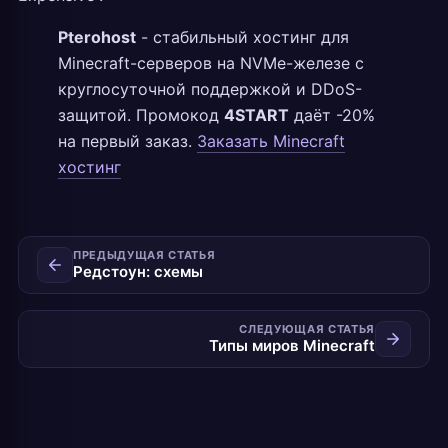
Pterohost
- стабильный хостинг для
Minecraft-серверов на NVMe-железе с
круглосуточной поддержкой и DDoS-
защитой. Промокод
4START
даёт -20%
на первый заказ.
Заказать Minecraft
хостинг
ПРЕДЫДУЩАЯ СТАТЬЯ
Редстоун: схемы
СЛЕДУЮЩАЯ СТАТЬЯ
Типы миров Minecraft