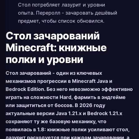
Стол потребляет лазурит и уровни
опыта. Переролл - зачаровать дешёвый
предмет, чтобы список обновился.
Стол зачарований
Minecraft: книжные
полки и уровни
Стол зачарований - один из ключевых
механизмов прогрессии в Minecraft Java и
Bedrock Edition. Без него невозможно эффективно
играть на сложности Hard, фармить в эндгейме
или защититься от боссов. В 2026 году
актуальные версии Java 1.21.x и Bedrock 1.21.x
сохраняют ту же базовую механику, что
появилась в 1.8: книжные полки усиливают стол,
лазурит расходуется при каждом зачаровании, а