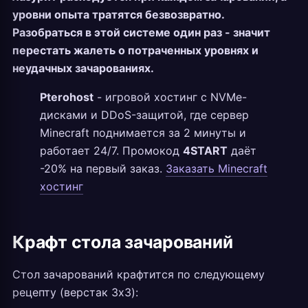
уровни опыта тратятся безвозвратно.
Разобраться в этой системе один раз - значит
перестать жалеть о потраченных уровнях и
неудачных зачарованиях.
Pterohost
- игровой хостинг с NVMe-
дисками и DDoS-защитой, где сервер
Minecraft поднимается за 2 минуты и
работает 24/7. Промокод
4START
даёт
-20% на первый заказ.
Заказать Minecraft
хостинг
Крафт стола зачарований
Стол зачарований крафтится по следующему
рецепту (верстак 3x3):