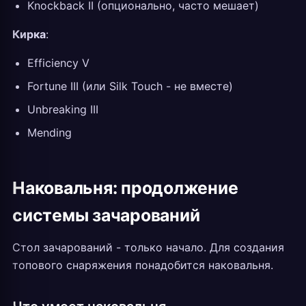
Knockback II (опционально, часто мешает)
Кирка
:
Efficiency V
Fortune III (или Silk Touch - не вместе)
Unbreaking III
Mending
Наковальня: продолжение
системы зачарований
Стол зачарований - только начало. Для создания
топового снаряжения понадобится наковальня.