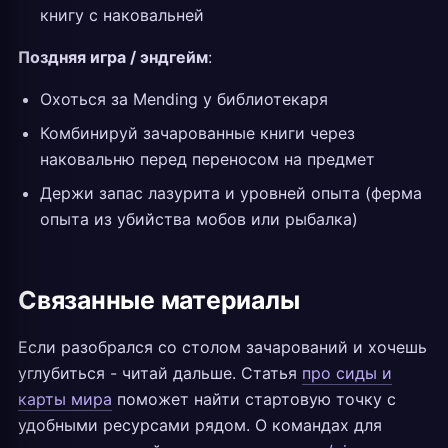
книгу с наковальней
Поздняя игра / эндгейм
:
Охоться за Mending у библиотекаря
Комбинируй зачарованные книги через
наковальню перед переносом на предмет
Держи запас лазурита и уровней опыта (ферма
опыта из убийства мобов или рыбалка)
Связанные материалы
Если разобрался со столом зачарований и хочешь
углубиться - читай дальше. Статья
про сиды и
карты мира
поможет найти стартовую точку с
удобными ресурсами рядом. О командах для