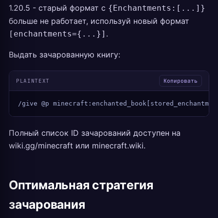
1.20.5 - старый формат с
{Enchantments:[...]}
больше не работает, используй новый формат
.
[enchantments={...}]
Выдать зачарованную книгу:
PLAINTEXT
Копировать
/give @p minecraft:enchanted_book[stored_enchantmen
Полный список ID зачарований доступен на
wiki.gg/minecraft или minecraft.wiki.
Оптимальная стратегия
зачарования