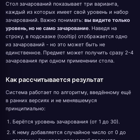
Стол зачарований показывает три варианта,
каждый из которых имеет свой уровень и набор
зачарований. Важно понимать:
вы видите только
уровень, но не само зачарование
. Наведя на
строку, в подсказке (tooltip) отображается одно
из зачарований - но это может быть не
единственное. Предмет может получить сразу 2-4
зачарования при одном применении стола.
Как рассчитывается результат
Система работает по алгоритму, введённому ещё
в ранних версиях и не менявшемуся
принципиально:
Берётся уровень зачарования (от 1 до 30).
К нему добавляется случайное число от 0 до