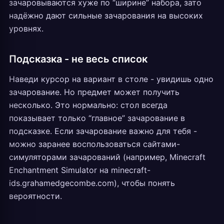
зачаровываются хуже по “ширине” набора, зато
надёжно дают сильные зачарования на высоких
уровнях.
Подсказка - не весь список
Наведи курсор на вариант в столе - увидишь одно
зачарование. Но предмет может получить
несколько. Это нормально: стол всегда
показывает только “главное” зачарование в
подсказке. Если зачарование важно для тебя -
можно заранее воспользоваться сайтами-
симуляторами зачарований (например, Minecraft
Enchantment Simulator на minecraft-
ids.grahamedgecombe.com), чтобы понять
вероятности.