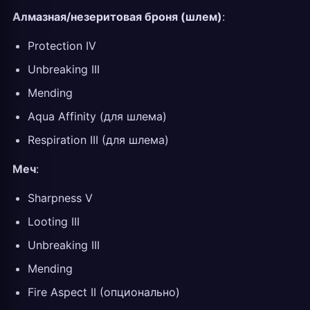
Алмазная/незеритовая броня (шлем)
:
Protection IV
Unbreaking III
Mending
Aqua Affinity (для шлема)
Respiration III (для шлема)
Меч
:
Sharpness V
Looting III
Unbreaking III
Mending
Fire Aspect II (опционально)