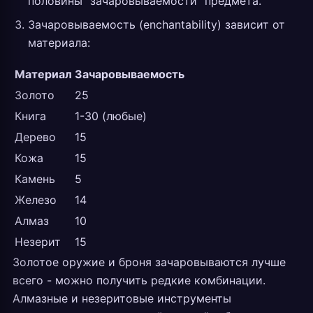
половины “зачаровываемости” предмета.
Зачаровываемость (enchantability) зависит от
материала:
Материал
Зачаровываемость
Золото
25
Книга
1-30 (любые)
Дерево
15
Кожа
15
Камень
5
Железо
14
Алмаз
10
Незерит
15
Золотое оружие и броня зачаровываются лучше
всего - можно получить редкие комбинации.
Алмазные и незеритовые инструменты