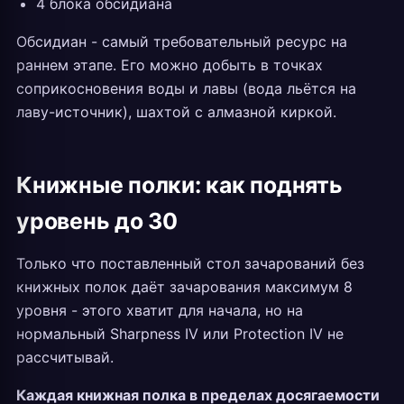
4 блока обсидиана
Обсидиан - самый требовательный ресурс на
раннем этапе. Его можно добыть в точках
соприкосновения воды и лавы (вода льётся на
лаву-источник), шахтой с алмазной киркой.
Книжные полки: как поднять
уровень до 30
Только что поставленный стол зачарований без
книжных полок даёт зачарования максимум 8
уровня - этого хватит для начала, но на
нормальный Sharpness IV или Protection IV не
рассчитывай.
Каждая книжная полка в пределах досягаемости