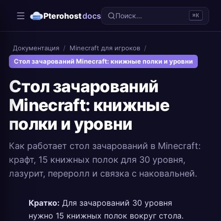
Pterohost
docs
Поиск...
⌘K
Документация
/
Minecraft для игроков
/
Стол зачарований Minecraft: книжные полки и уровни
Стол зачарований
Minecraft: книжные
полки и уровни
Как работает стол зачарований в Minecraft:
крафт, 15 книжных полок для 30 уровня,
лазурит, переролл и связка с наковальней.
Кратко:
Для зачарований 30 уровня
нужно 15 книжных полок вокруг стола.