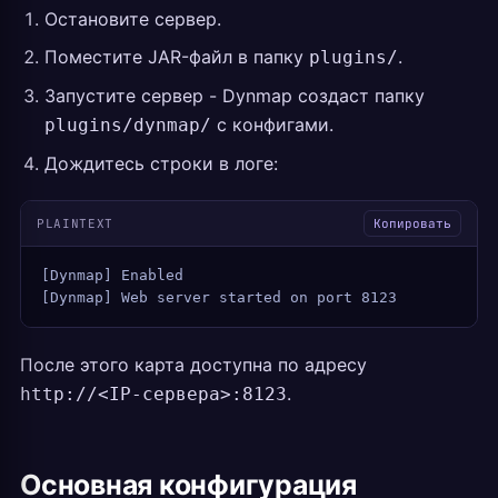
Остановите сервер.
Поместите JAR-файл в папку
.
plugins/
Запустите сервер - Dynmap создаст папку
с конфигами.
plugins/dynmap/
Дождитесь строки в логе:
PLAINTEXT
Копировать
[Dynmap] Enabled
[Dynmap] Web server started on port 8123
После этого карта доступна по адресу
.
http://<IP-сервера>:8123
Основная конфигурация