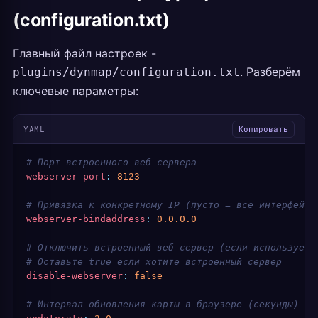
(configuration.txt)
Главный файл настроек -
. Разберём
plugins/dynmap/configuration.txt
ключевые параметры:
YAML
Копировать
# Порт встроенного веб-сервера
webserver-port
:
 8123
# Привязка к конкретному IP (пусто = все интерфейсы
webserver-bindaddress
:
 0.0.0.0
# Отключить встроенный веб-сервер (если используете
# Оставьте true если хотите встроенный сервер
disable-webserver
:
 false
# Интервал обновления карты в браузере (секунды)