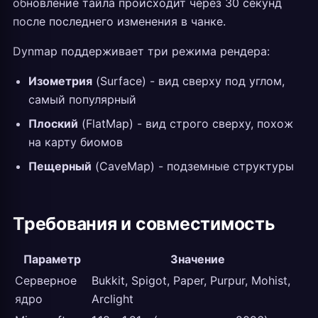
обновление тайла происходит через 30 секунд
после последнего изменения в чанке.
Dynmap поддерживает три режима рендера:
Изометрия
(Surface) - вид сверху под углом,
самый популярный
Плоский
(FlatMap) - вид строго сверху, похож
на карту биомов
Пещерный
(CaveMap) - подземные структуры
Требования и совместимость
Параметр
Значение
Серверное
Bukkit, Spigot, Paper, Purpur, Mohist,
ядро
Arclight