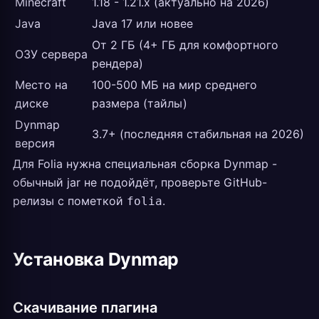
Minecraft
1.18 - 1.21.x (актуально на 2026)
Java
Java 17 или новее
От 2 ГБ (4+ ГБ для комфортного
ОЗУ сервера
рендера)
Место на
100-500 МБ на мир среднего
диске
размера (тайлы)
Dynmap
3.7+ (последняя стабильная на 2026)
версия
Для Folia нужна специальная сборка Dynmap -
обычный jar не подойдёт, проверьте GitHub-
релизы с пометкой
.
folia
Установка Dynmap
Скачивание плагина