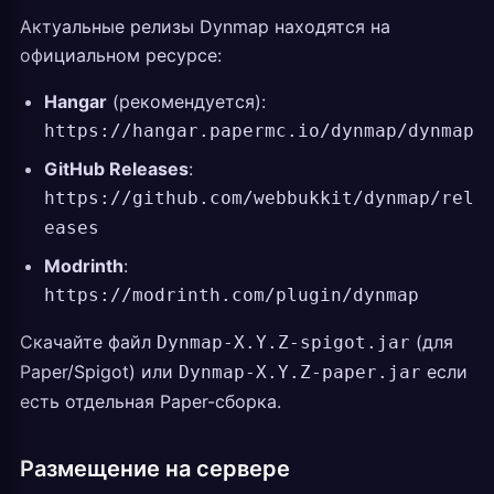
Актуальные релизы Dynmap находятся на
официальном ресурсе:
Hangar
(рекомендуется):
https://hangar.papermc.io/dynmap/dynmap
GitHub Releases
:
https://github.com/webbukkit/dynmap/rel
eases
Modrinth
:
https://modrinth.com/plugin/dynmap
Скачайте файл
(для
Dynmap-X.Y.Z-spigot.jar
Paper/Spigot) или
если
Dynmap-X.Y.Z-paper.jar
есть отдельная Paper-сборка.
Размещение на сервере