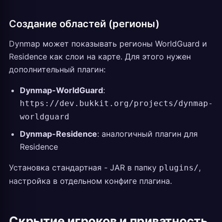
Создание областей (регионы)
Dynmap может показывать регионы WorldGuard и
Residence как слои на карте. Для этого нужен
дополнительный плагин:
Dynmap-WorldGuard
:
https://dev.bukkit.org/projects/dynmap-
worldguard
Dynmap-Residence
: аналогичный плагин для
Residence
Установка стандартная - JAR в папку
,
plugins/
настройка в отдельном конфиге плагина.
Скрытие игроков и приватность