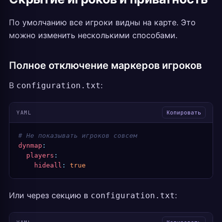
По умолчанию все игроки видны на карте. Это
можно изменить несколькими способами.
Полное отключение маркеров игроков
В
:
configuration.txt
YAML
Копировать
# Не показывать игроков совсем
dynmap
:
  players
:
    hideall
:
 true
Или через секцию в
:
configuration.txt