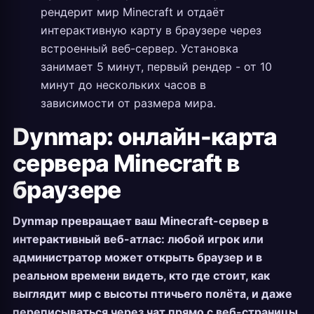
рендерит мир Minecraft и отдаёт
интерактивную карту в браузере через
встроенный веб-сервер. Установка
занимает 5 минут, первый рендер - от 10
минут до нескольких часов в
зависимости от размера мира.
Dynmap: онлайн-карта
сервера Minecraft в
браузере
Dynmap превращает ваш Minecraft-сервер в
интерактивный веб-атлас: любой игрок или
администратор может открыть браузер и в
реальном времени видеть, кто где стоит, как
выглядит мир с высоты птичьего полёта, и даже
переписываться через чат прямо с веб-страницы.