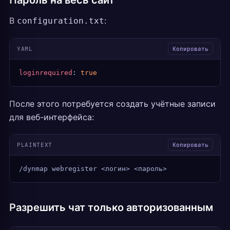
Пароль на весь сайт
В
:
configuration.txt
YAML
Копировать
loginrequired
:
 true
После этого потребуется создать учётные записи
для веб-интерфейса:
PLAINTEXT
Копировать
/dynmap webregister <логин> <пароль>
Разрешить чат только авторизованным