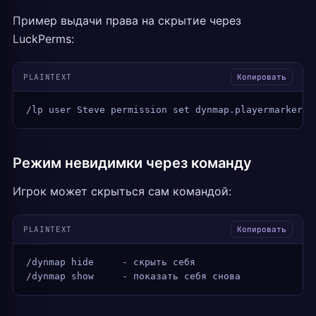
Пример выдачи права на скрытие через
LuckPerms:
PLAINTEXT
Копировать
/lp user Steve permission set dynmap.playermarkers.
Режим невидимки через команду
Игрок может скрыться сам командой:
PLAINTEXT
Копировать
/dynmap hide     - скрыть себя
/dynmap show     - показать себя снова