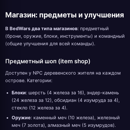
Магазин: предметы и улучшения
В BedWars два типа магазинов
: предметный
(брони, оружие, блоки, инструменты) и командный
(общие улучшения для всей команды).
Предметный шоп (item shop)
Доступен у NPC деревенского жителя на каждом
острове. Категории:
Блоки
: шерсть (4 железа за 16), эндер-камень
(24 железа за 12), обсидиан (4 изумруда за 4),
стекло (12 железа за 4).
Оружие
: каменный меч (10 железа), железный
меч (7 золота), алмазный меч (5 изумрудов).