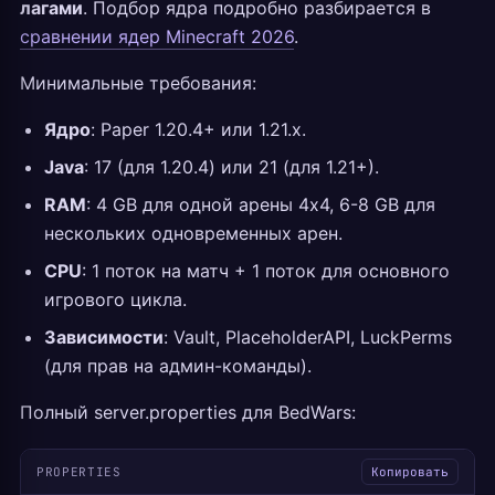
лагами
. Подбор ядра подробно разбирается в
сравнении ядер Minecraft 2026
.
Минимальные требования:
Ядро
: Paper 1.20.4+ или 1.21.x.
Java
: 17 (для 1.20.4) или 21 (для 1.21+).
RAM
: 4 GB для одной арены 4х4, 6-8 GB для
нескольких одновременных арен.
CPU
: 1 поток на матч + 1 поток для основного
игрового цикла.
Зависимости
: Vault, PlaceholderAPI, LuckPerms
(для прав на админ-команды).
Полный server.properties для BedWars:
PROPERTIES
Копировать