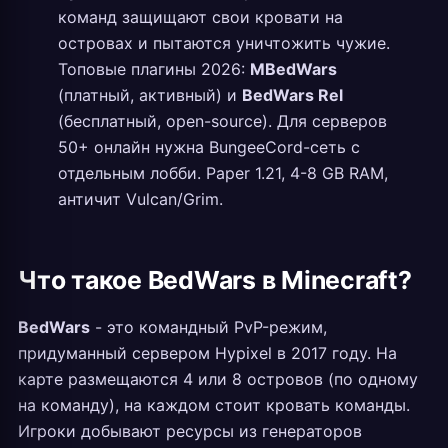
команд защищают свои кровати на
островах и пытаются уничтожить чужие.
Топовые плагины 2026:
MBedWars
(платный, активный) и
BedWars Rel
(бесплатный, open-source). Для серверов
50+ онлайн нужна BungeeCord-сеть с
отдельным лобби. Paper 1.21, 4-8 GB RAM,
античит Vulcan/Grim.
Что такое BedWars в Minecraft?
BedWars
- это командный PvP-режим,
придуманный сервером Hypixel в 2017 году. На
карте размещаются 4 или 8 островов (по одному
на команду), на каждом стоит кровать команды.
Игроки добывают ресурсы из генераторов