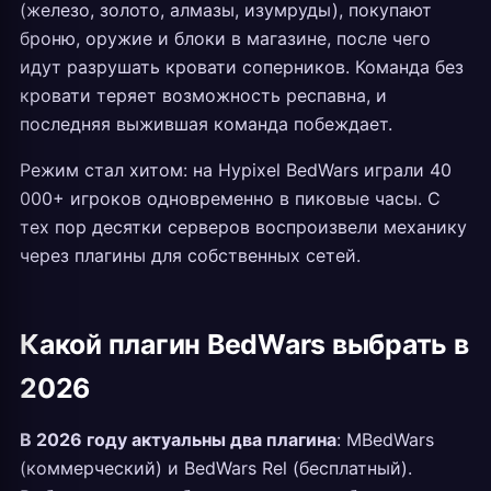
(железо, золото, алмазы, изумруды), покупают
броню, оружие и блоки в магазине, после чего
идут разрушать кровати соперников. Команда без
кровати теряет возможность респавна, и
последняя выжившая команда побеждает.
Режим стал хитом: на Hypixel BedWars играли 40
000+ игроков одновременно в пиковые часы. С
тех пор десятки серверов воспроизвели механику
через плагины для собственных сетей.
Какой плагин BedWars выбрать в
2026
В 2026 году актуальны два плагина
: MBedWars
(коммерческий) и BedWars Rel (бесплатный).