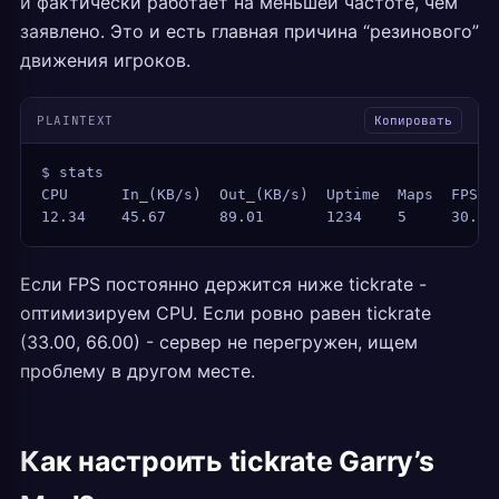
и фактически работает на меньшей частоте, чем
заявлено. Это и есть главная причина “резинового”
движения игроков.
PLAINTEXT
Копировать
$ stats
CPU      In_(KB/s)  Out_(KB/s)  Uptime  Maps  FPS  
12.34    45.67      89.01       1234    5     30.05
Если FPS постоянно держится ниже tickrate -
оптимизируем CPU. Если ровно равен tickrate
(33.00, 66.00) - сервер не перегружен, ищем
проблему в другом месте.
Как настроить tickrate Garry’s