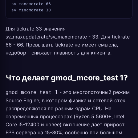
sv_maxcmdrate 66
sv_mincmdrate 30
Для tickrate 33 значения
sv_maxupdaterate/sv_maxcmdrate - 33. Для tickrate
66 - 66. Превышать tickrate не имеет смысла,
недобор - снижает плавность для клиента.
Что делает gmod_mcore_test 1?
- это многопоточный режим
gmod_mcore_test 1
Source Engine, в котором физика и сетевой стек
распределяются по разным ядрам CPU. На
современных процессорах (Ryzen 5 5600+, Intel
Core i5-12400 и новее) включение даёт прирост
FPS сервера на 15-30%, особенно при большом