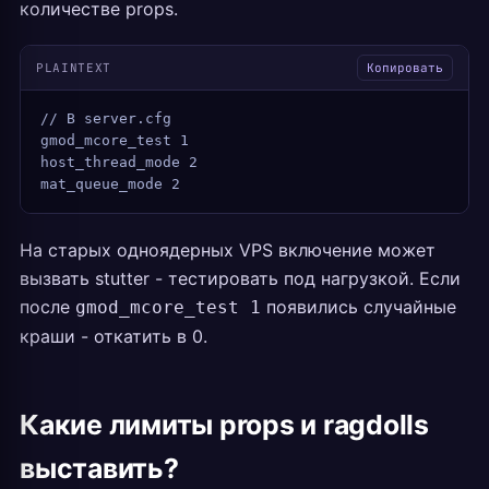
количестве props.
PLAINTEXT
Копировать
// В server.cfg
gmod_mcore_test 1
host_thread_mode 2
mat_queue_mode 2
На старых одноядерных VPS включение может
вызвать stutter - тестировать под нагрузкой. Если
после
появились случайные
gmod_mcore_test 1
краши - откатить в 0.
Какие лимиты props и ragdolls
выставить?