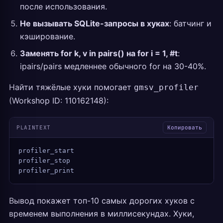
после использования.
Не вызывать SQLite-запросы в хуках
: батчинг и
кэширование.
Заменять for k, v in pairs() на for i = 1, #t
:
ipairs/pairs медленнее обычного for на 30-40%.
Найти тяжёлые хуки помогает
gmsv_profiler
(Workshop ID: 110162148):
PLAINTEXT
Копировать
profiler_start
profiler_stop
profiler_print
Вывод покажет топ-10 самых дорогих хуков с
временем выполнения в миллисекундах. Хуки,