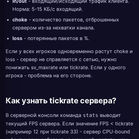
in/out
- входящий/исходящий трафик клиента.
Норма: 5-15 КБ/с входящий.
choke
- количество пакетов, отброшенных
сервером из-за нехватки канала.
loss
- потерянные пакетов в %.
Если у всех игроков одновременно растут choke и
loss - сервер не справляется с сетью, нужно
понижать sv_maxrate или tickrate. Если у одного
игрока - проблема на его стороне.
Как узнать tickrate сервера?
В серверной консоли команда
выводит
stats
текущий FPS сервера. Если значение FPS < tickrate
(например 12 при tickrate 33) - сервер CPU-bound