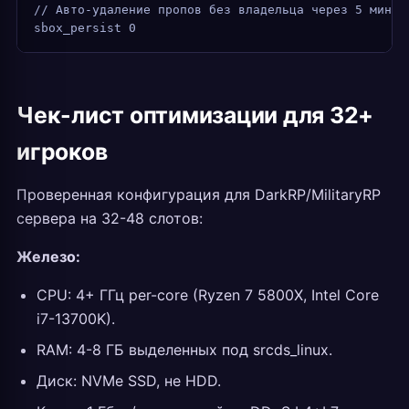
// Авто-удаление пропов без владельца через 5 минут
sbox_persist 0
Чек-лист оптимизации для 32+
игроков
Проверенная конфигурация для DarkRP/MilitaryRP
сервера на 32-48 слотов:
Железо:
CPU: 4+ ГГц per-core (Ryzen 7 5800X, Intel Core
i7-13700K).
RAM: 4-8 ГБ выделенных под srcds_linux.
Диск: NVMe SSD, не HDD.