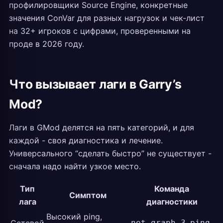
профилировщики Source Engine, конкретные
значения ConVar для разных нагрузок и чек-лист
на 32+ игроков с цифрами, проверенными на
проде в 2026 году.
Что вызывает лаги в Garry’s
Mod?
Лаги в GMod делятся на пять категорий, и для
каждой - своя диагностика и лечение.
Универсального “сделать быстро” не существует -
сначала надо найти узкое место.
Тип
Команда
Симптом
лага
диагностики
Высокий ping,
,
net_graph 3
ping