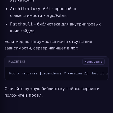
языке Kotlin
- прослойка
Architectury API
совместимости Forge/Fabric
- библиотека для внутриигровых
Patchouli
книг-гайдов
Если мод не загружается из-за отсутствия
зависимости, сервер напишет в лог:
PLAINTEXT
Копировать
Mod X requires [dependency Y version Z], but it is 
Скачайте нужную библиотеку той же версии и
положите в
.
mods/