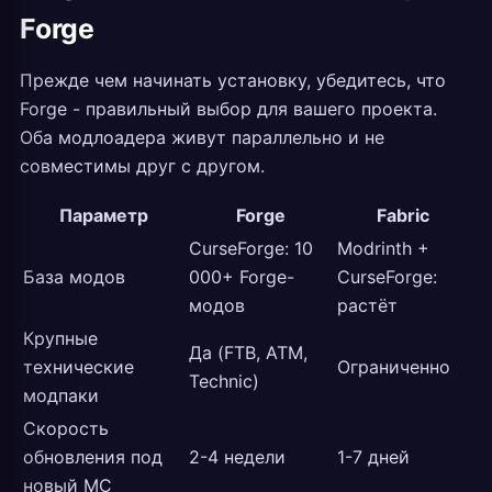
Forge
Прежде чем начинать установку, убедитесь, что
Forge - правильный выбор для вашего проекта.
Оба модлоадера живут параллельно и не
совместимы друг с другом.
Параметр
Forge
Fabric
CurseForge: 10
Modrinth +
База модов
000+ Forge-
CurseForge:
модов
растёт
Крупные
Да (FTB, ATM,
технические
Ограниченно
Technic)
модпаки
Скорость
обновления под
2-4 недели
1-7 дней
новый MC