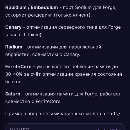
Rubidium / Embeddium
- порт Sodium для Forge,
ускоряет рендеринг (только клиент).
Canary
- оптимизация серверного тика для Forge
(аналог Lithium).
Radium
- оптимизации для параллельной
обработки, совместим с Canary.
FerriteCore
- уменьшает потребление памяти до
30-40% за счёт оптимизации хранения состояний
блоков.
Saturn
- оптимизация памяти для Forge, работает
совместно с FerriteCore.
Пример набора оптимизационных модов в
:
mods/
PLAINTEXT
Копировать