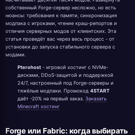
собственный Forge-сервер несложно, но есть
нюансы: требования к памяти, синхронизация
модпака с игроками, чтение краш-репортов и
отличия серверных модов от клиентских. Эта
статья проведёт вас через весь процесс - от
установки до запуска стабильного сервера с
модами.
Pterohost
- игровой хостинг с NVMe-
дисками, DDoS-защитой и поддержкой
24/7, настроенный под Forge-серверы и
тяжёлые модпаки. Промокод
4START
даёт -20% на первый заказ.
Заказать
Minecraft хостинг
Forge или Fabric: когда выбирать