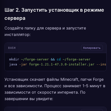
Шаг 2. Запустить установщик в режиме
сервера
Создайте папку для сервера и запустите
инсталлятор:
BASH
Копировать
mkdir
 ~/forge-server
 &&
 cd
 ~/forge-server
java
 -jar
 forge-1.21.1-47.3.0-installer.jar
 --insta
Установщик скачает файлы Minecraft, патчи Forge
и все зависимости. Процесс занимает 1-5 минут в
зависимости от скорости интернета. По
завершении вы увидите: