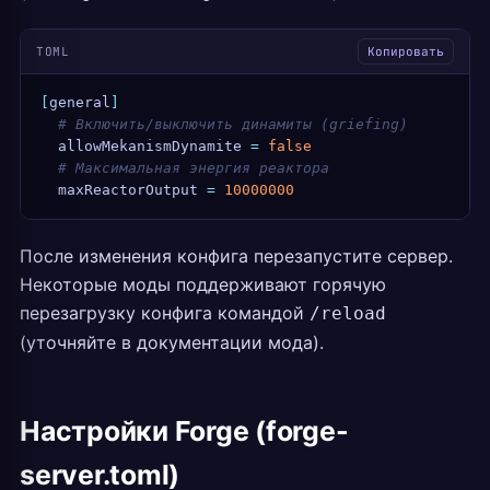
TOML
Копировать
[
general
]
  # Включить/выключить динамиты (griefing)
  allowMekanismDynamite
 =
 false
  # Максимальная энергия реактора
  maxReactorOutput
 =
 10000000
После изменения конфига перезапустите сервер.
Некоторые моды поддерживают горячую
перезагрузку конфига командой
/reload
(уточняйте в документации мода).
Настройки Forge (forge-
server.toml)