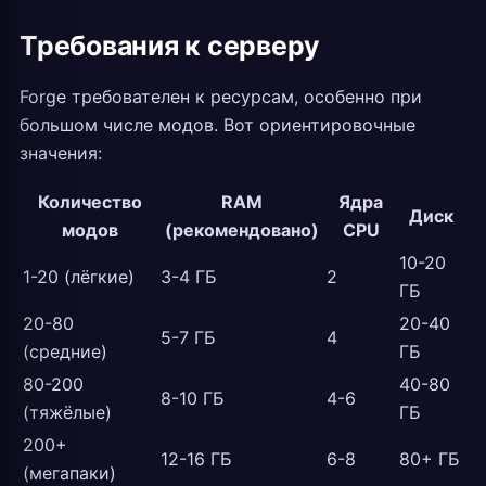
Требования к серверу
Forge требователен к ресурсам, особенно при
большом числе модов. Вот ориентировочные
значения:
Количество
RAM
Ядра
Диск
модов
(рекомендовано)
CPU
10-20
1-20 (лёгкие)
3-4 ГБ
2
ГБ
20-80
20-40
5-7 ГБ
4
(средние)
ГБ
80-200
40-80
8-10 ГБ
4-6
(тяжёлые)
ГБ
200+
12-16 ГБ
6-8
80+ ГБ
(мегапаки)