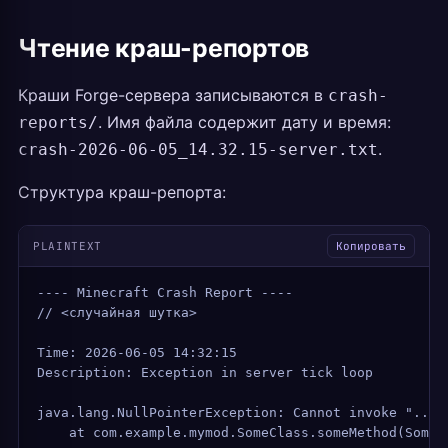
Чтение краш-репортов
Краши Forge-сервера записываются в
crash-
. Имя файла содержит дату и время:
reports/
.
crash-2026-06-05_14.32.15-server.txt
Структура краш-репорта:
PLAINTEXT
Копировать
---- Minecraft Crash Report ----
// <случайная шутка>
Time: 2026-06-05 14:32:15
Description: Exception in server tick loop
java.lang.NullPointerException: Cannot invoke "..."
    at com.example.mymod.SomeClass.someMethod(SomeC