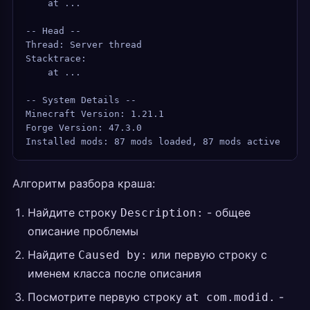
    at ...
-- Head --
Thread: Server thread
Stacktrace:
    at ...
-- System Details --
Minecraft Version: 1.21.1
Forge Version: 47.3.0
Installed mods: 87 mods loaded, 87 mods active
Алгоритм разбора краша:
Найдите строку
- общее
Description:
описание проблемы
Найдите
или первую строку с
Caused by:
именем класса после описания
Посмотрите первую строку
-
at com.modid.