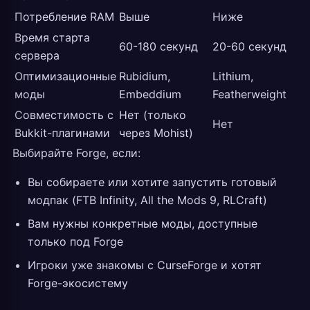
Потребление RAM
Выше
Ниже
Время старта
60-180 секунд
20-60 секунд
сервера
Оптимизационные
Rubidium,
Lithium,
моды
Embeddium
Featherweight
Совместимость с
Нет (только
Нет
Bukkit-плагинами
через Mohist)
Выбирайте Forge, если:
Вы собираете или хотите запустить готовый
модпак (FTB Infinity, All the Mods 9, RLCraft)
Вам нужны конкретные моды, доступные
только под Forge
Игроки уже знакомы с CurseForge и хотят
Forge-экосистему