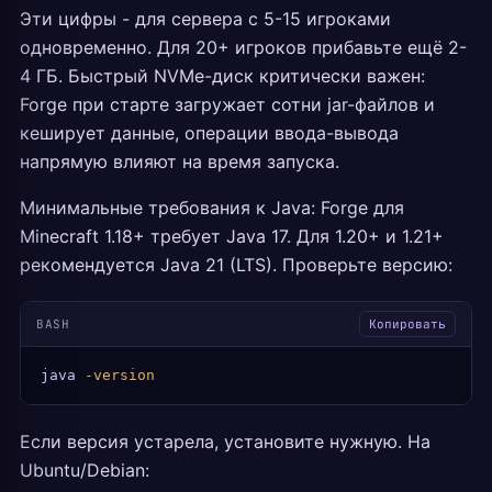
Эти цифры - для сервера с 5-15 игроками
одновременно. Для 20+ игроков прибавьте ещё 2-
4 ГБ. Быстрый NVMe-диск критически важен:
Forge при старте загружает сотни jar-файлов и
кеширует данные, операции ввода-вывода
напрямую влияют на время запуска.
Минимальные требования к Java: Forge для
Minecraft 1.18+ требует Java 17. Для 1.20+ и 1.21+
рекомендуется Java 21 (LTS). Проверьте версию:
BASH
Копировать
java
 -version
Если версия устарела, установите нужную. На
Ubuntu/Debian: