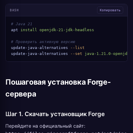
BASH
Копировать
# Java 21
apt
 install
 openjdk-21-jdk-headless
# Проверить активную версию
update-java-alternatives
 --list
update-java-alternatives
 --set
 java-1.21.0-openjdk-
Пошаговая установка Forge-
сервера
Шаг 1. Скачать установщик Forge
Перейдите на официальный сайт: