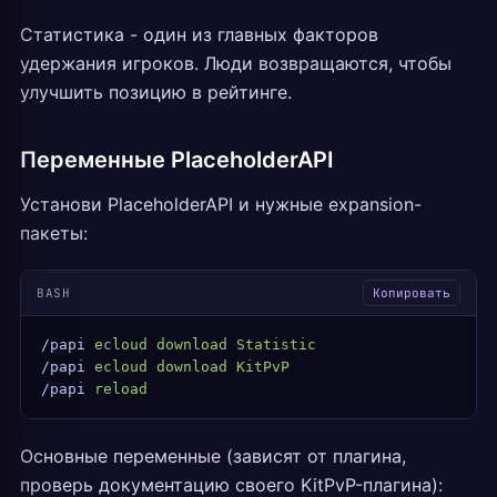
Статистика - один из главных факторов
удержания игроков. Люди возвращаются, чтобы
улучшить позицию в рейтинге.
Переменные PlaceholderAPI
Установи PlaceholderAPI и нужные expansion-
пакеты:
BASH
Копировать
/papi
 ecloud
 download
 Statistic
/papi
 ecloud
 download
 KitPvP
/papi
 reload
Основные переменные (зависят от плагина,
проверь документацию своего KitPvP-плагина):