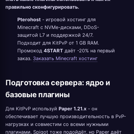
правильно сконфигурировать.
Pterohost
- игровой хостинг для
Minecraft с NVMe-дисками, DDoS-
защитой L7 и поддержкой 24/7.
Подходит для KitPvP от 1 GB RAM.
Промокод
4START
даёт -20% на первый
заказ.
Заказать Minecraft хостинг
Подготовка сервера: ядро и
базовые плагины
Для KitPvP используй
Paper 1.21.x
- он
обеспечивает лучшую производительность в PvP-
нагрузках и совместим со всеми нужными
плагинами. Spigot тоже подойдёт, но Paper даёт