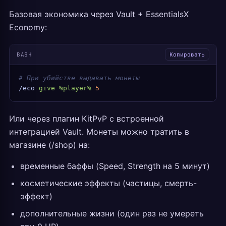
Базовая экономика через Vault + EssentialsX
Economy:
BASH
Копировать
# При убийстве выдавать монеты
/eco
 give
 %player%
 5
Или через плагин KitPvP с встроенной
интеграцией Vault. Монеты можно тратить в
магазине (/shop) на:
временные баффы (Speed, Strength на 5 минут)
косметические эффекты (частицы, смерть-
эффект)
дополнительные жизни (один раз не умереть