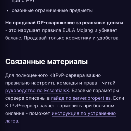
при 0 HP)
сезонные ограниченные предметы
Не продавай OP-снаряжение за реальные деньги
- это нарушает правила EULA Mojang и убивает
баланс. Продавай только косметику и удобства.
Связанные материалы
Для полноценного KitPvP-сервера важно
правильно настроить команды и права - читай
руководство по EssentialsX
. Базовые параметры
сервера описаны в
гайде по server.properties
. Если
KitPvP-сервер начнёт тормозить при большом
онлайне - поможет
инструкция по устранению
лагов
.