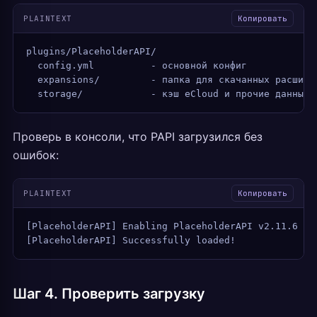
PLAINTEXT
Копировать
plugins/PlaceholderAPI/
  config.yml          - основной конфиг
  expansions/         - папка для скачанных расшире
  storage/            - кэш eCloud и прочие данные
Проверь в консоли, что PAPI загрузился без
ошибок:
PLAINTEXT
Копировать
[PlaceholderAPI] Enabling PlaceholderAPI v2.11.6
[PlaceholderAPI] Successfully loaded!
Шаг 4. Проверить загрузку