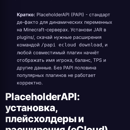
Кратко:
PlaceholderAPI (PAPI) - стандарт
де-факто для динамических переменных
на Minecraft-серверах. Установи JAR в
plugins/, скачай нужные расширения
командой
, и
/papi ecloud download
любой совместимый плагин начнёт
отображать имя игрока, баланс, TPS и
другие данные. Без PAPI половина
популярных плагинов не работает
корректно.
PlaceholderAPI:
установка,
плейсхолдеры и
расширения (eCloud)