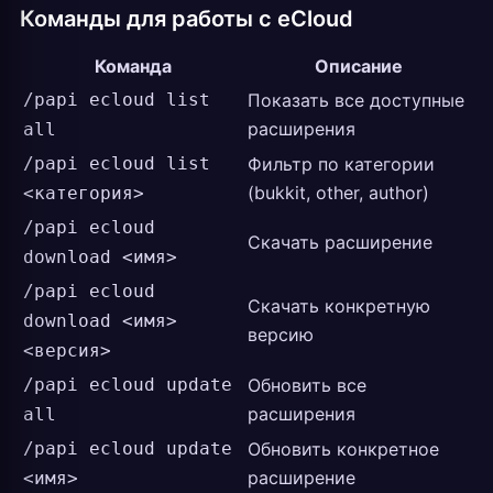
Команды для работы с eCloud
Команда
Описание
/papi ecloud list
Показать все доступные
расширения
all
/papi ecloud list
Фильтр по категории
(bukkit, other, author)
<категория>
/papi ecloud
Скачать расширение
download <имя>
/papi ecloud
Скачать конкретную
download <имя>
версию
<версия>
/papi ecloud update
Обновить все
расширения
all
/papi ecloud update
Обновить конкретное
расширение
<имя>