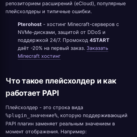
репозиторием расширений (eCloud), популярные
плейсхолдеры и типичные ошибки.
Pterohost
- хостинг Minecraft-серверов с
NVMe-дисками, защитой от DDoS и
поддержкой 24/7. Промокод
4START
даёт -20% на первый заказ.
Заказать
Minecraft хостинг
Что такое плейсхолдер и как
работает PAPI
Плейсхолдер - это строка вида
, которую поддерживающий
%plugin_значение%
PAPI плагин заменяет реальным значением в
момент отображения. Например: