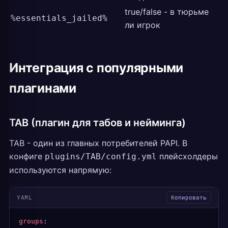
true/false - в тюрьме
%essentials_jailed%
ли игрок
Интеграция с популярными
плагинами
TAB (плагин для табов и нейминга)
TAB - один из главных потребителей PAPI. В
конфиге
плейсхолдеры
plugins/TAB/config.yml
используются напрямую:
YAML
Копировать
groups
: