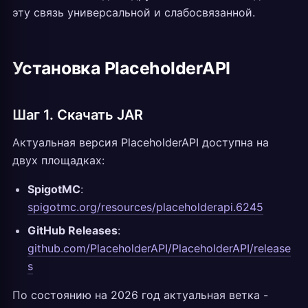
эту связь универсальной и слабосвязанной.
Установка PlaceholderAPI
Шаг 1. Скачать JAR
Актуальная версия PlaceholderAPI доступна на
двух площадках:
SpigotMC
:
spigotmc.org/resources/placeholderapi.6245
GitHub Releases
:
github.com/PlaceholderAPI/PlaceholderAPI/release
s
По состоянию на 2026 год актуальная ветка -