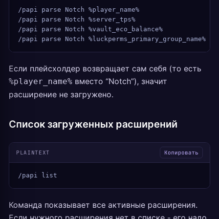
/papi parse Notch %player_name%
/papi parse Notch %server_tps%
/papi parse Notch %vault_eco_balance%
/papi parse Notch %luckperms_primary_group_name%
Если плейсхолдер возвращает сам себя (то есть
вместо “Notch”), значит
%player_name%
расширение не загружено.
Список загруженных расширений
PLAINTEXT
Копировать
/papi list
Команда показывает все активные расширения.
Если нужного расширения нет в списке - его надо