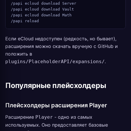
/papi ecloud download Server
/papi ecloud download Vault
/papi ecloud download Math
/papi reload
Если eCloud недоступен (редкость, но бывает),
расширения можно скачать вручную с GitHub и
положить в
.
plugins/PlaceholderAPI/expansions/
Популярные плейсхолдеры
Плейсхолдеры расширения Player
Расширение
- одно из самых
Player
используемых. Оно предоставляет базовые