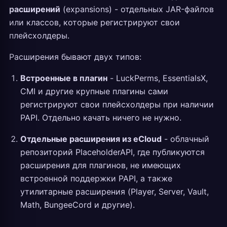
расширений
(expansions) - отдельных JAR-файлов
или классов, которые регистрируют свои
плейсхолдеры.
Расширения бывают двух типов:
Встроенные в плагин
- LuckPerms, EssentialsX,
CMI и другие крупные плагины сами
регистрируют свои плейсхолдеры при наличии
PAPI. Отдельно качать ничего не нужно.
Отдельные расширения из eCloud
- облачный
репозиторий PlaceholderAPI, где публикуются
расширения для плагинов, не имеющих
встроенной поддержки PAPI, а также
утилитарные расширения (Player, Server, Vault,
Math, BungeeCord и другие).