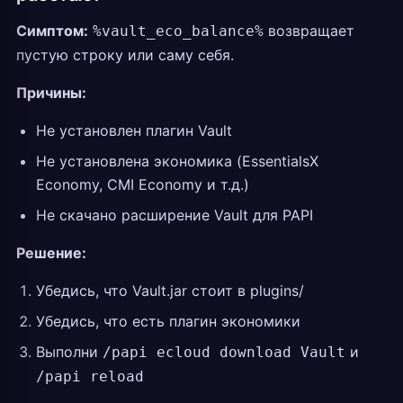
Симптом:
возвращает
%vault_eco_balance%
пустую строку или саму себя.
Причины:
Не установлен плагин Vault
Не установлена экономика (EssentialsX
Economy, CMI Economy и т.д.)
Не скачано расширение Vault для PAPI
Решение:
Убедись, что Vault.jar стоит в plugins/
Убедись, что есть плагин экономики
Выполни
и
/papi ecloud download Vault
/papi reload