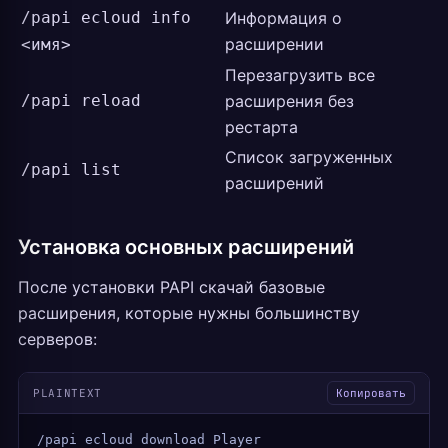
/papi ecloud info
Информация о
расширении
<имя>
Перезагрузить все
/papi reload
расширения без
рестарта
Список загруженных
/papi list
расширений
Установка основных расширений
После установки PAPI скачай базовые
расширения, которые нужны большинству
серверов:
PLAINTEXT
Копировать
/papi ecloud download Player