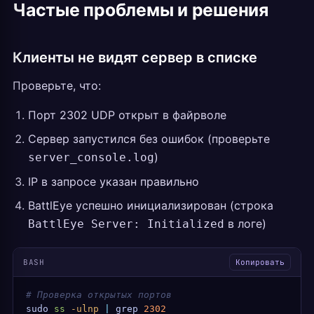
Частые проблемы и решения
Клиенты не видят сервер в списке
Проверьте, что:
Порт 2302 UDP открыт в файрволе
Сервер запустился без ошибок (проверьте
)
server_console.log
IP в запросе указан правильно
BattlEye успешно инициализирован (строка
в логе)
BattlEye Server: Initialized
BASH
Копировать
# Проверка открытых портов
sudo
 ss
 -ulnp
 |
 grep
 2302