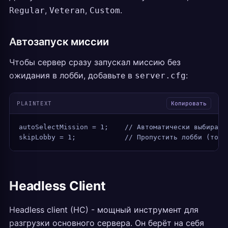
,
,
.
Regular
Veteran
Custom
Автозапуск миссии
Чтобы сервер сразу запускал миссию без
ожидания в лобби, добавьте в
:
server.cfg
PLAINTEXT
Копировать
autoSelectMission = 1;    // Автоматически выбирать
skipLobby = 1;            // Пропустить лобби (толь
Headless Client
Headless client (HC) - мощный инструмент для
разгрузки основного сервера. Он берёт на себя