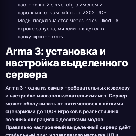
настроенный server.cfg с именем и
паролями, открытый порт 2302 UDP.
Моды подключаются через ключ
в
-mod=
строке запуска, миссии кладутся в
папку
.
mpmissions
Arma 3: установка и
настройка выделенного
сервера
Arma 3 - одна из самых требовательных к железу
и настройке многопользовательских игр. Сервер
может обслуживать от пяти человек с лёгкими
сценариями до 100+ игроков в реалистичных
военных операциях с десятками модов.
Правильно настроенный выделенный сервер даёт
стабильный пинг, управляемую нагрузку ЦП и