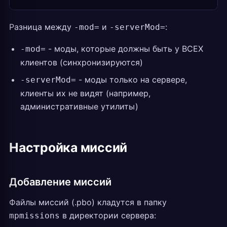
Разница между
и
:
-mod=
-serverMod=
- моды, которые должны быть у ВСЕХ
-mod=
клиентов (синхронизируются)
- моды только на сервере,
-serverMod=
клиенты их не видят (например,
административные утилиты)
Настройка миссий
Добавление миссий
Файлы миссий (.pbo) кладутся в папку
в директории сервера:
mpmissions