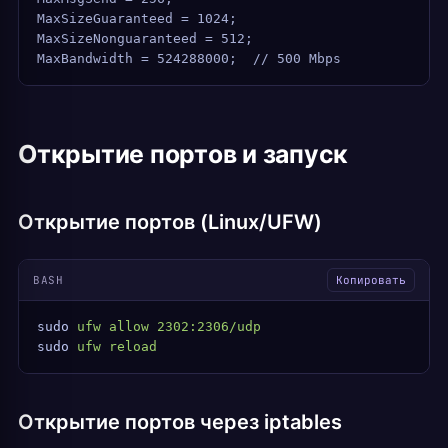
MaxSizeGuaranteed = 1024;
MaxSizeNonguaranteed = 512;
MaxBandwidth = 524288000;  // 500 Mbps
Открытие портов и запуск
Открытие портов (Linux/UFW)
BASH
Копировать
sudo
 ufw
 allow
 2302:2306/udp
sudo
 ufw
 reload
Открытие портов через iptables