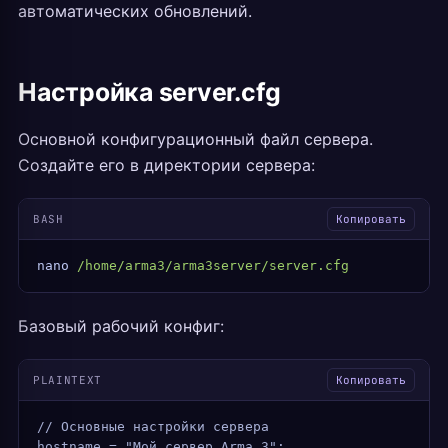
автоматических обновлений.
Настройка server.cfg
Основной конфигурационный файл сервера.
Создайте его в директории сервера:
BASH
Копировать
nano
 /home/arma3/arma3server/server.cfg
Базовый рабочий конфиг:
PLAINTEXT
Копировать
// Основные настройки сервера
hostname = "Мой сервер Arma 3";