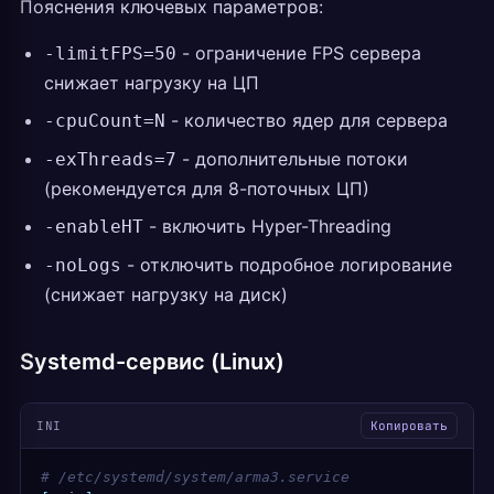
Пояснения ключевых параметров:
- ограничение FPS сервера
-limitFPS=50
снижает нагрузку на ЦП
- количество ядер для сервера
-cpuCount=N
- дополнительные потоки
-exThreads=7
(рекомендуется для 8-поточных ЦП)
- включить Hyper-Threading
-enableHT
- отключить подробное логирование
-noLogs
(снижает нагрузку на диск)
Systemd-сервис (Linux)
INI
Копировать
# /etc/systemd/system/arma3.service