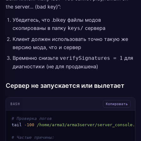
the server… (bad key)”:
Убедитесь, что .bikey файлы модов
скопированы в папку
сервера
keys/
Клиент должен использовать точно такую же
версию мода, что и сервер
Временно снизьте
для
verifySignatures = 1
диагностики (не для продакшена)
Сервер не запускается или вылетает
BASH
Копировать
# Проверка логов
tail
 -100
 /home/arma3/arma3server/server_console.lo
# Частые причины: