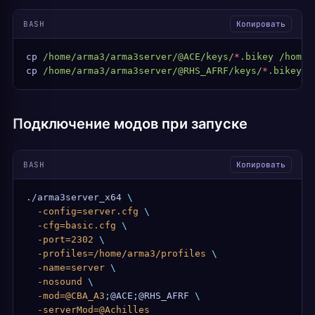
BASH
Копировать
cp
 /home/arma3/arma3server/@ACE/keys/
*
.bikey
 /home/
cp
 /home/arma3/arma3server/@RHS_AFRF/keys/
*
.bikey
 /
Подключение модов при запуске
BASH
Копировать
./arma3server_x64
 \
  -config=server.cfg
 \
  -cfg=basic.cfg
 \
  -port=2302
 \
  -profiles=/home/arma3/profiles
 \
  -name=server
 \
  -nosound
 \
  -mod=@CBA_A3
;
@ACE
;
@RHS_AFRF
 \
  -serverMod=@Achilles