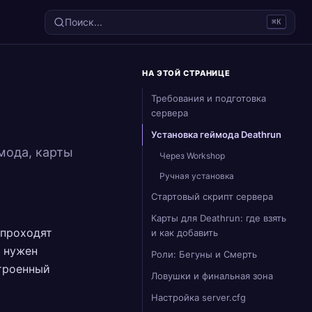
Поиск...
⌘K
НА ЭТОЙ СТРАНИЦЕ
Требования и подготовка
сервера
Установка геймода Deathrun
ймода, карты
Через Workshop
Ручная установка
Стартовый скрипт сервера
Карты для Deathrun: где взять
 проходят
и как добавить
а нужен
Роли: Бегуны и Смерть
строенный
Ловушки и финальная зона
Настройка server.cfg