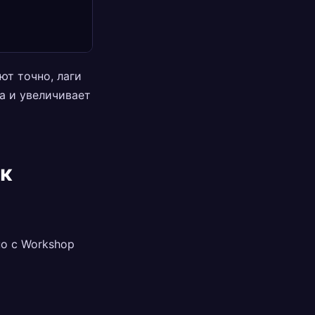
ют точно, лаги
а и увеличивает
ак
но с Workshop