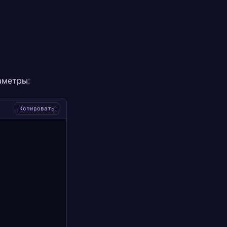
аметры:
Копировать