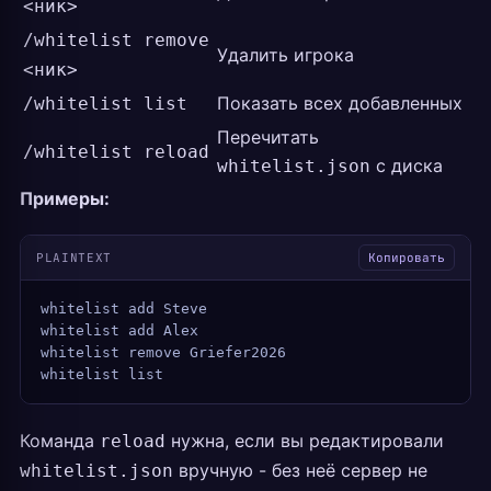
<ник>
/whitelist remove
Удалить игрока
<ник>
Показать всех добавленных
/whitelist list
Перечитать
/whitelist reload
с диска
whitelist.json
Примеры:
PLAINTEXT
Копировать
whitelist add Steve
whitelist add Alex
whitelist remove Griefer2026
whitelist list
Команда
нужна, если вы редактировали
reload
вручную - без неё сервер не
whitelist.json