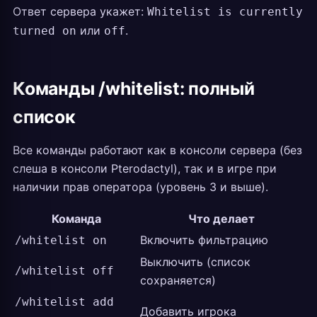
Ответ сервера укажет:
Whitelist is currently
или
.
turned on
off
Команды /whitelist: полный
список
Все команды работают как в консоли сервера (без
слеша в консоли Pterodactyl), так и в игре при
наличии прав оператора (уровень 3 и выше).
Команда
Что делает
Включить фильтрацию
/whitelist on
Выключить (список
/whitelist off
сохраняется)
/whitelist add
Добавить игрока