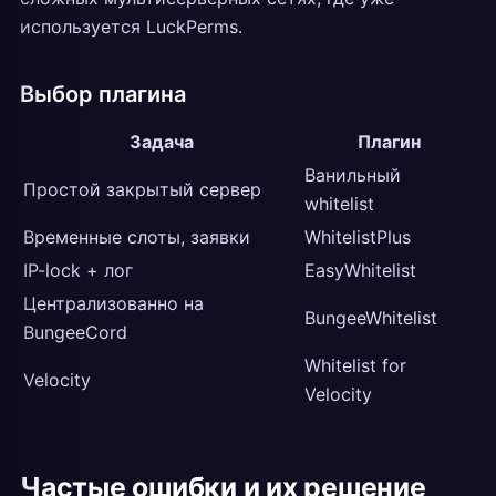
используется LuckPerms.
Выбор плагина
Задача
Плагин
Ванильный
Простой закрытый сервер
whitelist
Временные слоты, заявки
WhitelistPlus
IP-lock + лог
EasyWhitelist
Централизованно на
BungeeWhitelist
BungeeCord
Whitelist for
Velocity
Velocity
Частые ошибки и их решение