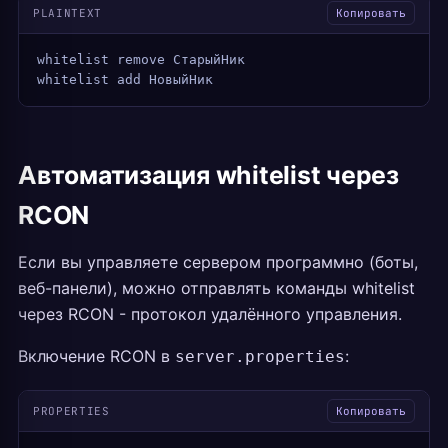
PLAINTEXT
Копировать
whitelist remove СтарыйНик
whitelist add НовыйНик
Автоматизация whitelist через
RCON
Если вы управляете сервером программно (боты,
веб-панели), можно отправлять команды whitelist
через RCON - протокол удалённого управления.
Включение RCON в
:
server.properties
PROPERTIES
Копировать