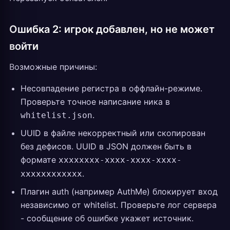
Ошибка 2: игрок добавлен, но не может
войти
Возможные причины:
Несовпадение регистра в оффлайн-режиме.
Проверьте точное написание ника в
.
whitelist.json
UUID в файле некорректный или скопирован
без дефисов. UUID в JSON должен быть в
формате
xxxxxxxx-xxxx-xxxx-xxxx-
.
xxxxxxxxxxxx
Плагин auth (например AuthMe) блокирует вход
независимо от whitelist. Проверьте лог сервера
- сообщение об ошибке укажет источник.