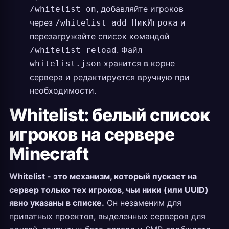
, добавляйте игроков
/whitelist on
через
и
/whitelist add НикИгрока
перезагружайте список командой
. Файл
/whitelist reload
хранится в корне
whitelist.json
сервера и редактируется вручную при
необходимости.
Whitelist: белый список
игроков на сервере
Minecraft
Whitelist - это механизм, который пускает на
сервер только тех игроков, чьи ники (или UUID)
явно указаны в списке.
Он незаменим для
приватных проектов, выделенных серверов для