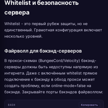
Whitelist и безопасность
сервера
Whitelist - это первый рубеж защиты, но не
единственный. Грамотная конфигурация включает
несколько уровней.
Файрволл для бэкэнд-серверов
В прокси-схемах (BungeeCord/Velocity) бэкэнд-
серверы должны быть недоступны напрямую из
интернета. Даже с включённым whitelist прямое
подключение к бэкэнду в обход прокси может
создать проблему, если online-mode=false на
бэкэнде. Закрывайте порты бэкэндов файрволлом:
BASH
Копировать