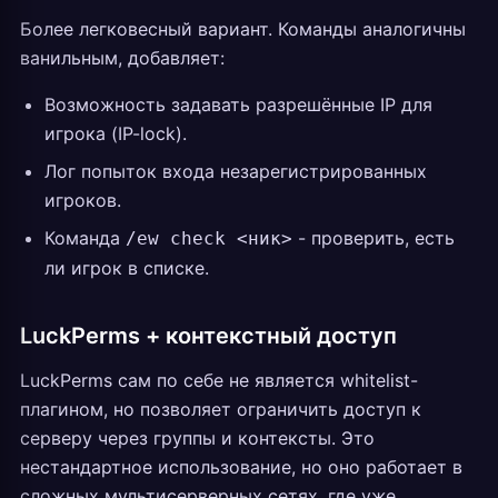
Более легковесный вариант. Команды аналогичны
ванильным, добавляет:
Возможность задавать разрешённые IP для
игрока (IP-lock).
Лог попыток входа незарегистрированных
игроков.
Команда
- проверить, есть
/ew check <ник>
ли игрок в списке.
LuckPerms + контекстный доступ
LuckPerms сам по себе не является whitelist-
плагином, но позволяет ограничить доступ к
серверу через группы и контексты. Это
нестандартное использование, но оно работает в
сложных мультисерверных сетях, где уже