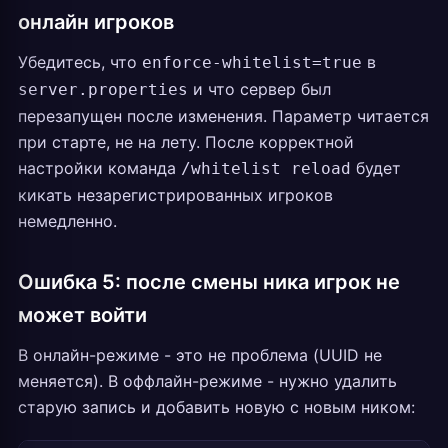
онлайн игроков
Убедитесь, что
в
enforce-whitelist=true
и что сервер был
server.properties
перезапущен после изменения. Параметр читается
при старте, не на лету. После корректной
настройки команда
будет
/whitelist reload
кикать незарегистрированных игроков
немедленно.
Ошибка 5: после смены ника игрок не
может войти
В онлайн-режиме - это не проблема (UUID не
меняется). В оффлайн-режиме - нужно удалить
старую запись и добавить новую с новым ником: