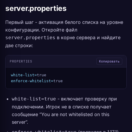
server.properties
Первый шаг - активация белого списка на уровне
конфигурации. Откройте файл
в корне сервера и найдите
server.properties
две строки:
PROPERTIES
Копировать
white-list=
true
enforce-whitelist=
true
- включает проверку при
white-list=true
подключении. Игрок не в списке получает
сообщение “You are not whitelisted on this
server”.