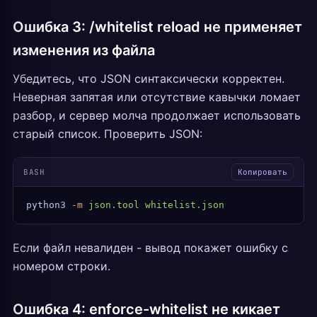
Ошибка 3: /whitelist reload не применяет
изменения из файла
Убедитесь, что JSON синтаксически корректен.
Неверная запятая или отсутствие кавычки ломает
разбор, и сервер молча продолжает использовать
старый список. Проверить JSON:
BASH
Копировать
python3
 -m
 json.tool
 whitelist.json
Если файл невалиден - вывод покажет ошибку с
номером строки.
Ошибка 4: enforce-whitelist не кикает