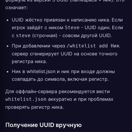
означает:
UUID жёстко привязан к написанию ника. Если
игрок зайдёт с ником
- UUID один. Если
Steve
с
(строчная) - совсем другой UUID.
steve
При добавлении через
/whitelist add Ник
сервер сгенерирует UUID на основе точного
регистра ника.
Ник в whitelist.json и ник при входе должны
совпадать до символа, включая регистр.
Для оффлайн-сервера рекомендуется вести
аккуратно и при проблемах
whitelist.json
проверять регистр ника.
Получение UUID вручную