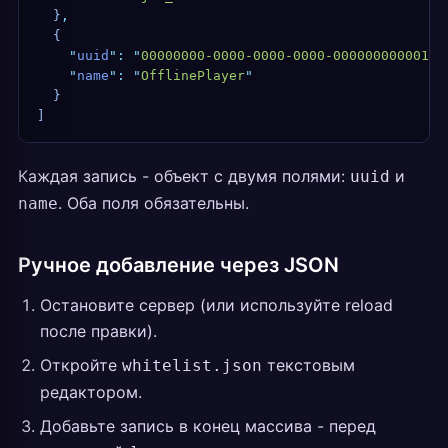
  }
,
  {
    "
uuid
"
:
 "
00000000-0000-0000-0000-000000000001
"
,
    "
name
"
:
 "
OfflinePlayer
"
  }
]
Каждая запись - объект с двумя полями:
и
uuid
. Оба поля обязательны.
name
Ручное добавление через JSON
Остановите сервер (или используйте reload
после правки).
Откройте
текстовым
whitelist.json
редактором.
Добавьте запись в конец массива - перед