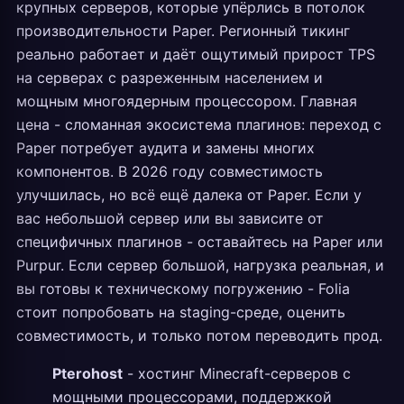
крупных серверов, которые упёрлись в потолок
производительности Paper. Регионный тикинг
реально работает и даёт ощутимый прирост TPS
на серверах с разреженным населением и
мощным многоядерным процессором. Главная
цена - сломанная экосистема плагинов: переход с
Paper потребует аудита и замены многих
компонентов. В 2026 году совместимость
улучшилась, но всё ещё далека от Paper. Если у
вас небольшой сервер или вы зависите от
специфичных плагинов - оставайтесь на Paper или
Purpur. Если сервер большой, нагрузка реальная, и
вы готовы к техническому погружению - Folia
стоит попробовать на staging-среде, оценить
совместимость, и только потом переводить прод.
Pterohost
- хостинг Minecraft-серверов с
мощными процессорами, поддержкой