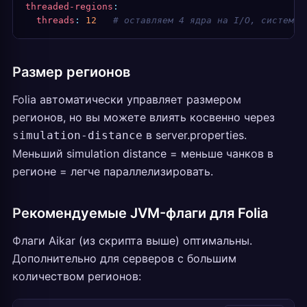
threaded-regions
:
  threads
:
 12
   # оставляем 4 ядра на I/O, систему,
Размер регионов
Folia автоматически управляет размером
регионов, но вы можете влиять косвенно через
в server.properties.
simulation-distance
Меньший simulation distance = меньше чанков в
регионе = легче параллелизировать.
Рекомендуемые JVM-флаги для Folia
Флаги Aikar (из скрипта выше) оптимальны.
Дополнительно для серверов с большим
количеством регионов: