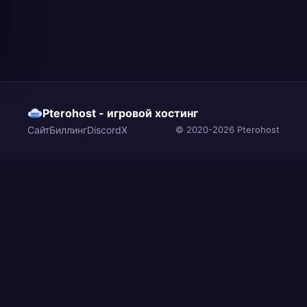
Pterohost - игровой хостинг
Сайт
Биллинг
Discord
X
© 2020-2026 Pterohost