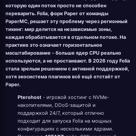
которую один поток просто не способен
переварить. Folia, форк Paper от команды
PaperMC, решает эту проблему через регионный
тикинг: мир делится на независимые зоны,
каждая обрабатывается в отдельном потоке. На
практике это означает горизонтальное
масштабирование - больше ядер CPU реально
используются, а не простаивают. В 2026 году Folia
стала зрелым решением с активной поддержкой,
хотя экосистема плагинов всё ещё отстаёт от
Paper.
Pterohost
- игровой хостинг с NVMe-
накопителями, DDoS-защитой и
поддержкой 24/7, который отлично
подходит для запуска Folia на мощных
конфигурациях с несколькими ядрами.