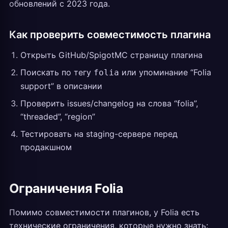
обновлений с 2023 года.
Как проверить совместимость плагина
Открыть GitHub/SpigotMC страницу плагина
Поискать по тегу
или упоминание “Folia
folia
support” в описании
Проверить issues/changelog на слова “folia”,
“threaded”, “region”
Тестировать на staging-сервере перед
продакшном
Ограничения Folia
Помимо совместимости плагинов, у Folia есть
технические ограничения, которые нужно знать: