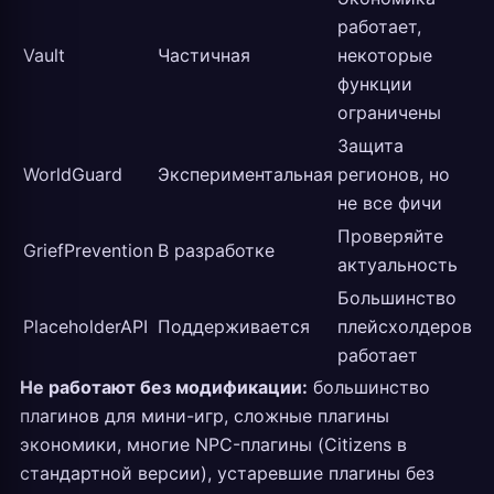
работает,
Vault
Частичная
некоторые
функции
ограничены
Защита
WorldGuard
Экспериментальная
регионов, но
не все фичи
Проверяйте
GriefPrevention
В разработке
актуальность
Большинство
PlaceholderAPI
Поддерживается
плейсхолдеров
работает
Не работают без модификации:
большинство
плагинов для мини-игр, сложные плагины
экономики, многие NPC-плагины (Citizens в
стандартной версии), устаревшие плагины без