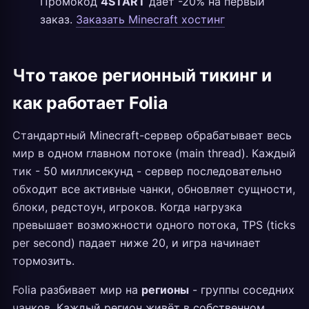
Промокод
4START
даёт -20% на первый
заказ.
Заказать Minecraft хостинг
Что такое регионный тикинг и
как работает Folia
Стандартный Minecraft-сервер обрабатывает весь
мир в одном главном потоке (main thread). Каждый
тик - 50 миллисекунд - сервер последовательно
обходит все активные чанки, обновляет сущности,
блоки, редстоун, игроков. Когда нагрузка
превышает возможности одного потока, TPS (ticks
per second) падает ниже 20, и игра начинает
тормозить.
Folia разбивает мир на
регионы
- группы соседних
чанков. Каждый регион живёт в собственном