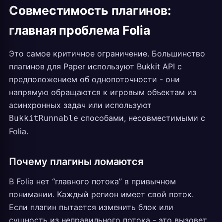
Совместимость плагинов:
главная проблема Folia
Это самое критичное ограничение. Большинство
плагинов для Paper используют Bukkit API с
предположением об однопоточности - они
напрямую обращаются к игровым объектам из
асинхронных задач или используют
способами, несовместимыми с
BukkitRunnable
Folia.
Почему плагины ломаются
В Folia нет “главного потока” в привычном
понимании. Каждый регион имеет свой поток.
Если плагин пытается изменить блок или
сущность из неправильного потока - это вызовет