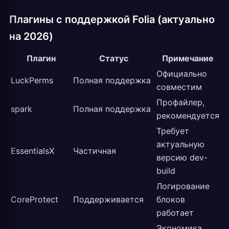
Плагины с поддержкой Folia (актуально
на 2026)
Плагин
Статус
Примечание
Официально
LuckPerms
Полная поддержка
совместим
Профайлер,
spark
Полная поддержка
рекомендуется
Требует
актуальную
EssentialsX
Частичная
версию dev-
build
Логирование
CoreProtect
Поддерживается
блоков
работает
Экономика