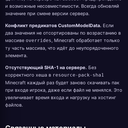
и возможные несовместимости. Всегда обновляй
значение при смене версии сервера.
Конфликт предикатов CustomModelData.
Если
два значения не отсортированы по возрастанию в
массиве
, Minecraft обработает только
overrides
ту часть массива, что идёт до неупорядоченного
элемента.
Отсутствующий SHA-1 на сервере.
Без
корректного хеша в
resource-pack-sha1
Minecraft каждый раз будет заново скачивать пак
при входе игрока, даже если файл не менялся. Это
увеличивает время входа и нагрузку на хостинг
файлов.