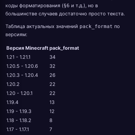
коды форматирования (
и т.д.), но в
§6
большинстве случаев достаточно просто текста.
Таблица актуальных значений
по
pack_format
версиям:
Версия Minecraft
pack_format
1.21 - 1.21.1
34
1.20.5 - 1.20.6
32
1.20.3 - 1.20.4
26
1.20.2
22
1.20 - 1.20.1
22
1.19.4
13
1.19 - 1.19.3
12
1.18 - 1.18.2
8
1.17 - 1.17.1
7