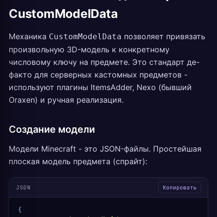
CustomModelData
Механика
позволяет привязать
CustomModelData
произвольную 3D-модель к конкретному
числовому ключу на предмете. Это стандарт де-
факто для серверных кастомных предметов -
используют плагины ItemsAdder, Nexo (бывший
Oraxen) и ручная реализация.
Создание модели
Модели Minecraft - это JSON-файлы. Простейшая
плоская модель предмета (спрайт):
JSON
Копировать
{