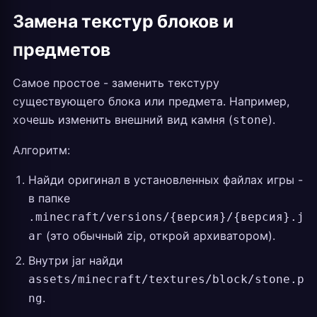
Замена текстур блоков и
предметов
Самое простое - заменить текстуру
существующего блока или предмета. Например,
хочешь изменить внешний вид камня (
).
stone
Алгоритм:
Найди оригинал в установленных файлах игры -
в папке
.minecraft/versions/{версия}/{версия}.j
(это обычный zip, открой архиватором).
ar
Внутри jar найди
assets/minecraft/textures/block/stone.p
.
ng