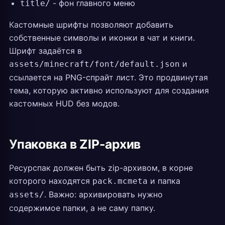
- фон главного меню
title/
Кастомные шрифты позволяют добавить
собственные символы и иконки в чат и книги.
Шрифт задаётся в
и
assets/minecraft/font/default.json
ссылается на PNG-спрайт лист. Это продвинутая
тема, которую активно используют для создания
кастомных HUD без модов.
Упаковка в ZIP-архив
Ресурспак должен быть zip-архивом, в корне
которого находятся
и папка
pack.mcmeta
. Важно: архивировать нужно
assets/
содержимое папки, а не саму папку.