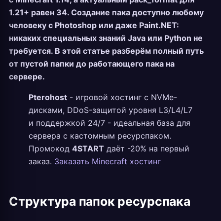
1.21+ равен 34. Создание пака доступно любому
человеку с Photoshop или даже Paint.NET:
никаких специальных знаний Java или Python не
требуется. В этой статье разберём полный путь
от пустой папки до работающего пака на
сервере.
Pterohost
- игровой хостинг с NVMe-
дисками, DDoS-защитой уровня L3/L4/L7
и поддержкой 24/7 - идеальная база для
сервера с кастомным ресурспаком.
Промокод
4START
даёт -20% на первый
заказ.
Заказать Minecraft хостинг
Структура папок ресурспака