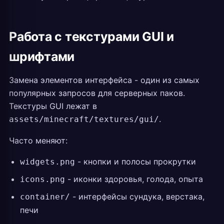
Работа с текстурами GUI и
шрифтами
Замена элементов интерфейса - один из самых
популярных запросов для серверных паков.
Текстуры GUI лежат в
.
assets/minecraft/textures/gui/
Часто меняют:
- кнопки и полосы прокрутки
widgets.png
- иконки здоровья, голода, опыта
icons.png
- интерфейсы сундука, верстака,
container/
печи