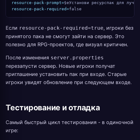
resource-pack-prompt=
§eУстанови ресурспак для лучше
resource-pack-required=
false
Если
, игроки без
resource-pack-required=true
принятого пака не смогут зайти на сервер. Это
полезно для RPG-проектов, где визуал критичен.
После изменения
server.properties
перезапусти сервер. Новые игроки получат
приглашение установить пак при входе. Старые
игроки увидят обновление при следующем входе.
Тестирование и отладка
Самый быстрый цикл тестирования - в одиночной
игре: