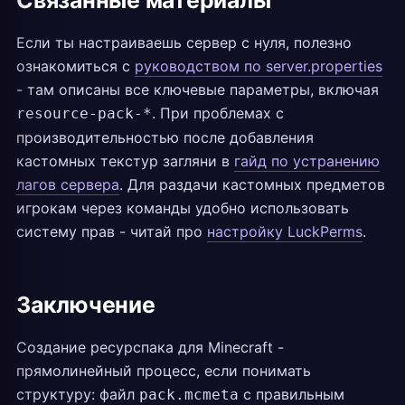
Связанные материалы
Если ты настраиваешь сервер с нуля, полезно
ознакомиться с
руководством по server.properties
- там описаны все ключевые параметры, включая
. При проблемах с
resource-pack-*
производительностью после добавления
кастомных текстур загляни в
гайд по устранению
лагов сервера
. Для раздачи кастомных предметов
игрокам через команды удобно использовать
систему прав - читай про
настройку LuckPerms
.
Заключение
Создание ресурспака для Minecraft -
прямолинейный процесс, если понимать
структуру: файл
с правильным
pack.mcmeta