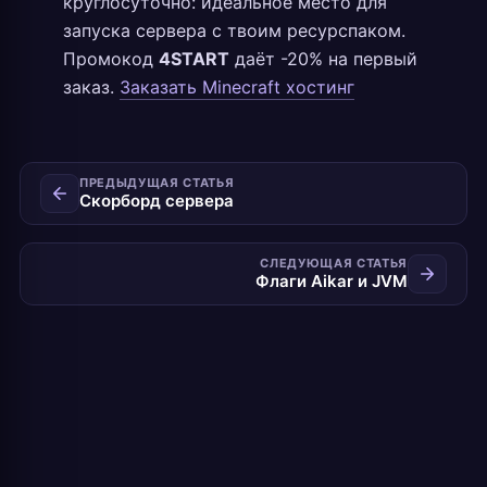
круглосуточно: идеальное место для
запуска сервера с твоим ресурспаком.
Промокод
4START
даёт -20% на первый
заказ.
Заказать Minecraft хостинг
ПРЕДЫДУЩАЯ СТАТЬЯ
Скорборд сервера
СЛЕДУЮЩАЯ СТАТЬЯ
Флаги Aikar и JVM