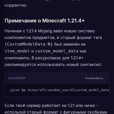
корректно.
Примечание о Minecraft 1.21.4+
Начиная с 1.21.4 Mojang ввёл новую систему
компонентов предметов, и старый формат тега
был заменён на
{CustomModelData:N}
и
как
item_model
custom_model_data
компоненты. В ресурспаках для 1.21.4+
рекомендуется использовать новый синтаксис:
PLAINTEXT
Копировать
/give @p minecraft:wooden_sword[custom_model_data={
Если твой сервер работает на 1.21 или ниже -
используй старый формат с фигурными скобками.