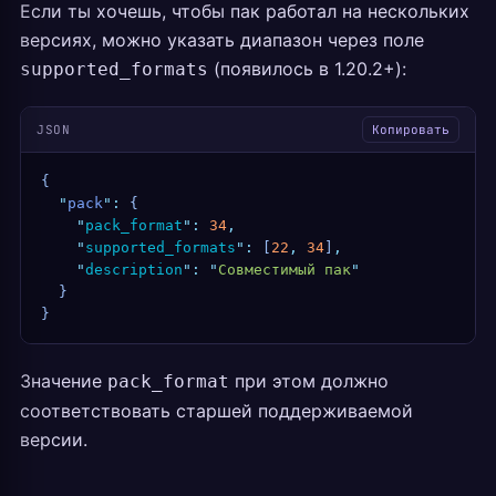
Если ты хочешь, чтобы пак работал на нескольких
версиях, можно указать диапазон через поле
(появилось в 1.20.2+):
supported_formats
JSON
Копировать
{
  "
pack
"
:
 {
    "
pack_format
"
:
 34
,
    "
supported_formats
"
:
 [
22
,
 34
]
,
    "
description
"
:
 "
Совместимый пак
"
  }
}
Значение
при этом должно
pack_format
соответствовать старшей поддерживаемой
версии.