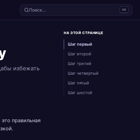
Поиск...
⌘K
НА ЭТОЙ СТРАНИЦЕ
Шаг первый
у
Шаг второй
Шаг третий
 дабы избежать
Шаг четвертый
Шаг пятый
Шаг шестой
о это правильная
зкой.