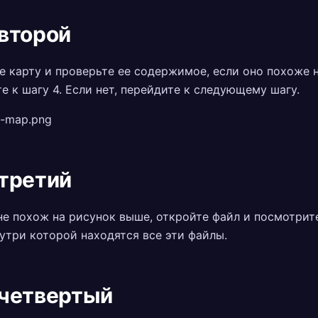
второй
е карту и проверьте ее содержимое, если оно похоже 
е к шагу 4. Если нет, перейдите к следующему шагу.
третий
не похож на рисунок выше, откройте файл и посмотрит
нутри которой находятся все эти файлы.
четвертый