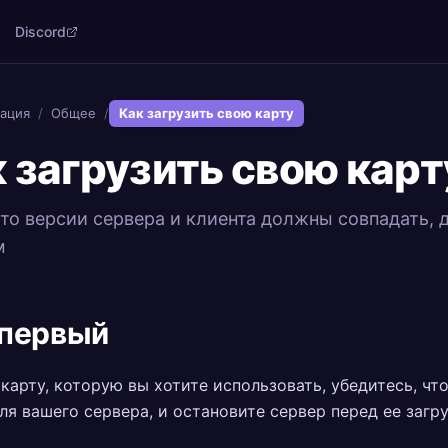
Discord
ация
/
Общее
/
Как загрузить свою карту
 загрузить свою карт
что версии сервера и клиента должны совпадать,
м
 первый
карту, которую вы хотите использовать, убедитесь, чт
ля вашего сервера, и остановите сервер перед ее загру