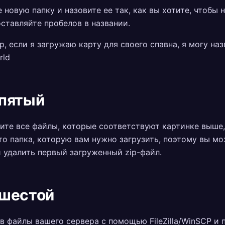
 новую папку и назовите ее так, как вы хотите, чтобы 
оставляйте пробелов в названии.
, если я загружаю карту для своего спавна, я могу наз
rld
пятый
те все файлы, которые соответствуют картинке выше, 
то папка, которую вам нужно загрузить, поэтому вы м
 удалить первый загруженный zip-файл.
шестой
в файлы вашего сервера с помощью FileZilla/WinSCP и 