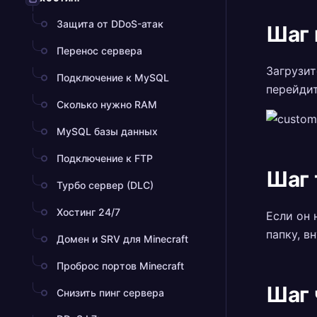
Защита от DDoS-атак
Шаг 
Перенос сервера
Загрузит
Подключение к MySQL
перейдит
Сколько нужно RAM
MySQL базы данных
Подключение к FTP
Шаг 
Турбо сервер (DLC)
Хостинг 24/7
Если он 
папку, в
Домен и SRV для Minecraft
Проброс портов Minecraft
Шаг 
Снизить пинг сервера