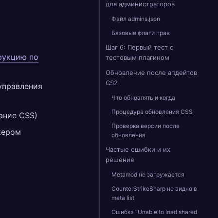
для администраторов
Файл admins.json
Базовые флаги прав
Шаг 6: Первый тест с
рукцию по
тестовым плагином
Обновление после апдейтов
CS2
управления
Что обновлять и когда
Процедура обновления CSS
ание CSS)
Проверка версии после
жером
обновления
Частые ошибки и их
решение
Metamod не загружается
CounterStrikeSharp не видно в
meta list
Ошибка “Unable to load shared