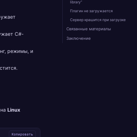
library”
Плагин не загружается
ружает
Сервер крашится при загрузке
Связанные материалы
ужает C#-
Заключение
нг, режимы, и
стится.
 на
Linux
Копировать