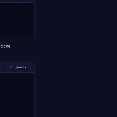
После
Копировать