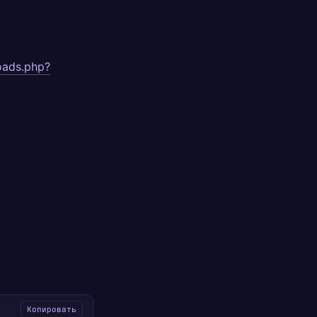
oads.php?
Копировать